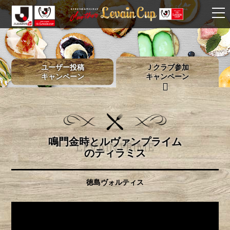
ユーザー投稿
Ｊクラブ参加
キャンペーン
キャンペーン
鳴門金時とルヴァンプライム
LEVAIN PRIME
のティラミス
徳島ヴォルティス