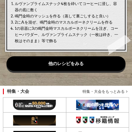
ルヴァンプライムスナック4枚を砕いてコーヒーに浸し、容
器の底に敷く
鳴門金時のマッシュを作る（蒸して裏ごしすると良い）
2にAを混ぜ、鳴門金時のマスカルポーネクリームを作る
1の容器に3の鳴門金時マスカルポーネクリームを注ぎ、コー
ヒーパウダー、ルヴァンプライムスナック（一枚は砕き、一
枚はそのまま）等で飾る
他のレシピをみる
特集・大会
特集・大会をもっとみる