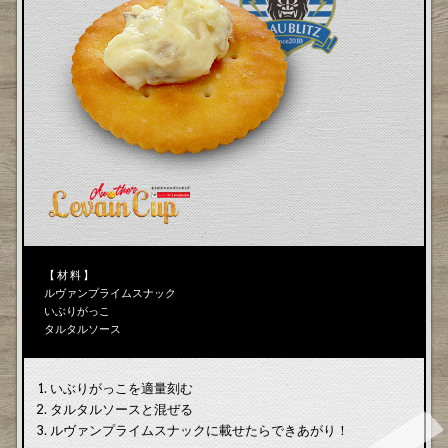
【 材 料 】
ルヴァンプライムスナック
いぶりがっこ
タルタルソース
いぶりがっこを適量刻む
タルタルソースと混ぜる
ルヴァンプライムスナックに載せたらできあがり！