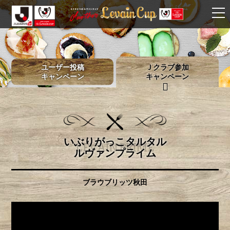
ユーザー投稿
Ｊクラブ参加
キャンペーン
キャンペーン
いぶりがっこタルタル
LEVAIN PRIME
ルヴァンプライム
ブラウブリッツ秋田