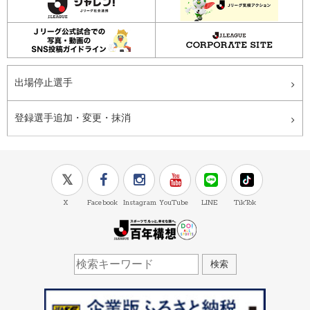
出場停止選手
登録選手追加・変更・抹消
X
Facebook
Instagram
YouTube
LINE
TikTok
J.LEAGUE百年構想
検索