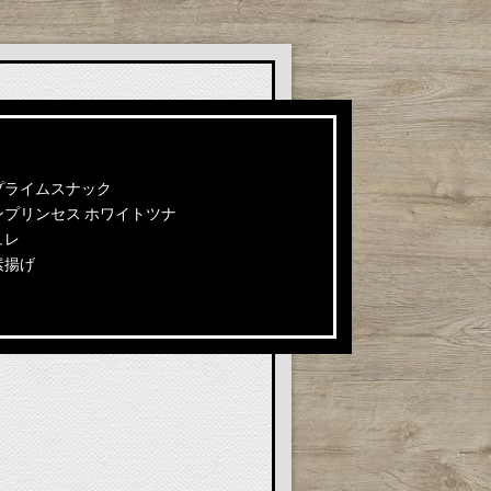
プライムスナック
ンプリンセス ホワイトツナ
ュレ
素揚げ