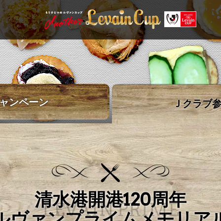
ャンペーン
Ｊクラブ
清水港開港120周年
LEVAIN PRIME
ルヴァンプライムメモリア