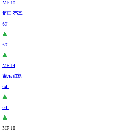
MF 10
氣田 亮真
69’
69’
MF 14
吉尾 虹樹
64’
64’
MF 18