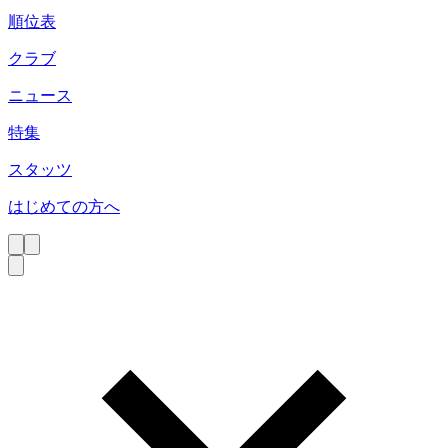
順位表
クラブ
ニュース
特集
スタッツ
はじめての方へ