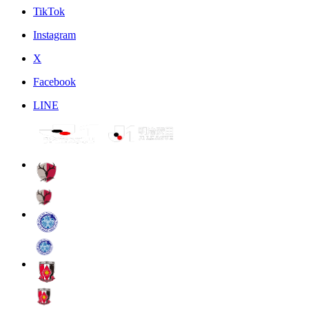
TikTok
Instagram
X
Facebook
LINE