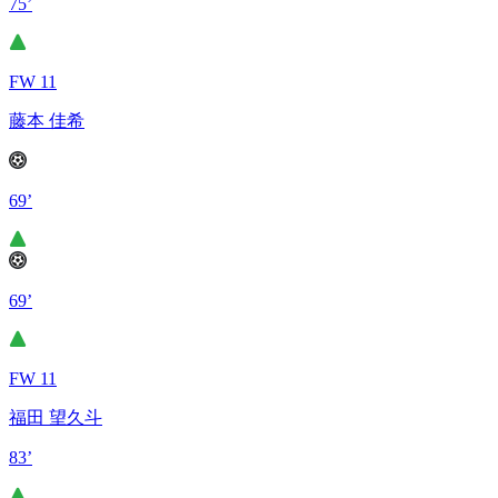
75’
FW 11
藤本 佳希
69’
69’
FW 11
福田 望久斗
83’