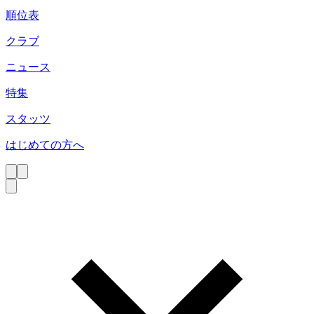
順位表
クラブ
ニュース
特集
スタッツ
はじめての方へ