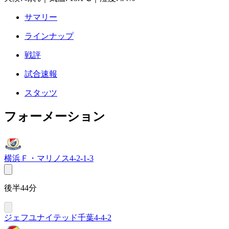
サマリー
ラインナップ
戦評
試合速報
スタッツ
フォーメーション
横浜Ｆ・マリノス
4-2-1-3
後半44分
ジェフユナイテッド千葉
4-4-2