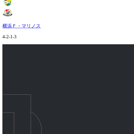
横浜Ｆ・マリノス
4-2-1-3