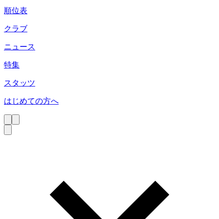
順位表
クラブ
ニュース
特集
スタッツ
はじめての方へ