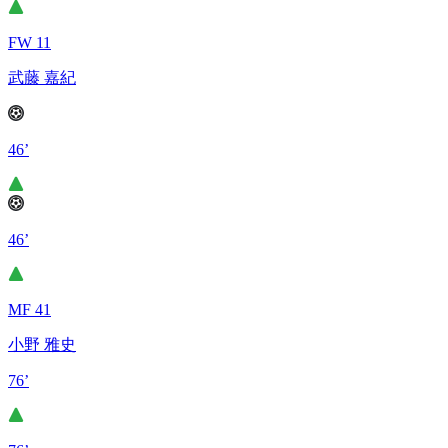
FW 11
武藤 嘉紀
46’
46’
MF 41
小野 雅史
76’