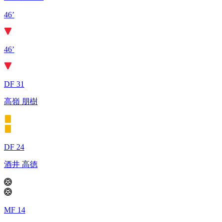
46’
46’
DF 31
高嶺 朋樹
DF 24
酒井 高徳
MF 14