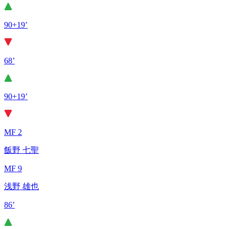
90+19’
68’
90+19’
MF 2
飯野 七聖
MF 9
浅野 雄也
86’