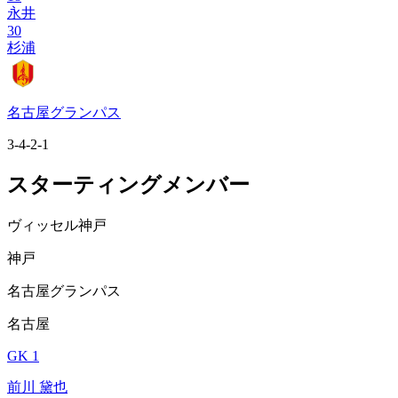
永井
30
杉浦
名古屋グランパス
3-4-2-1
スターティングメンバー
ヴィッセル神戸
神戸
名古屋グランパス
名古屋
GK 1
前川 黛也