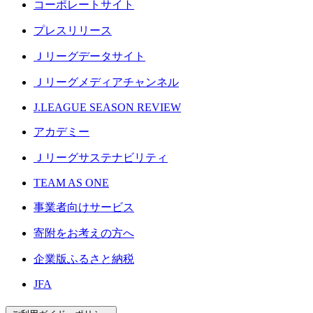
コーポレートサイト
プレスリリース
Ｊリーグデータサイト
Ｊリーグメディアチャンネル
J.LEAGUE SEASON REVIEW
アカデミー
Ｊリーグサステナビリティ
TEAM AS ONE
事業者向けサービス
寄附をお考えの方へ
企業版ふるさと納税
JFA