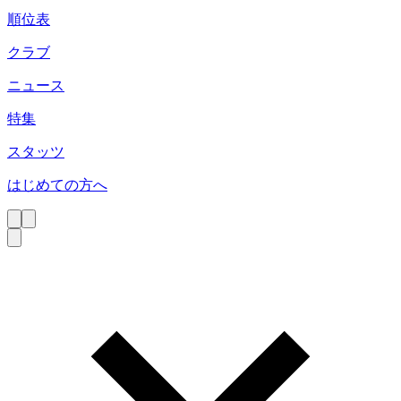
順位表
クラブ
ニュース
特集
スタッツ
はじめての方へ