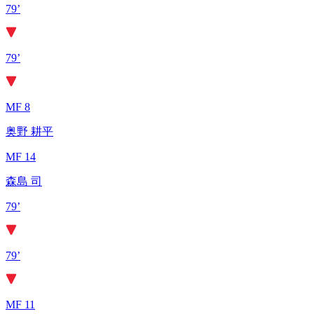
79’
79’
MF 8
奥野 耕平
MF 14
森島 司
79’
79’
MF 11