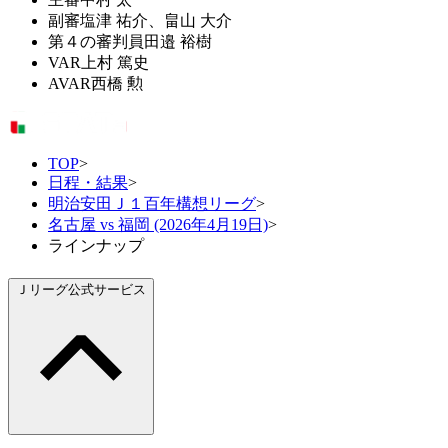
副審
塩津 祐介、畠山 大介
第４の審判員
田邉 裕樹
VAR
上村 篤史
AVAR
西橋 勲
TOP
>
日程・結果
>
明治安田Ｊ１百年構想リーグ
>
名古屋 vs 福岡 (2026年4月19日)
>
ラインナップ
Ｊリーグ公式サービス