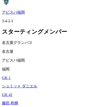
アビスパ福岡
3-4-2-1
スターティングメンバー
名古屋グランパス
名古屋
アビスパ福岡
福岡
GK 1
シュミット ダニエル
GK 41
藤田 和輝