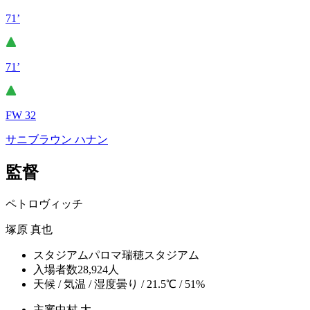
71’
71’
FW 32
サニブラウン ハナン
監督
ペトロヴィッチ
塚原 真也
スタジアム
パロマ瑞穂スタジアム
入場者数
28,924人
天候 / 気温 / 湿度
曇り / 21.5℃ / 51%
主審
中村 太