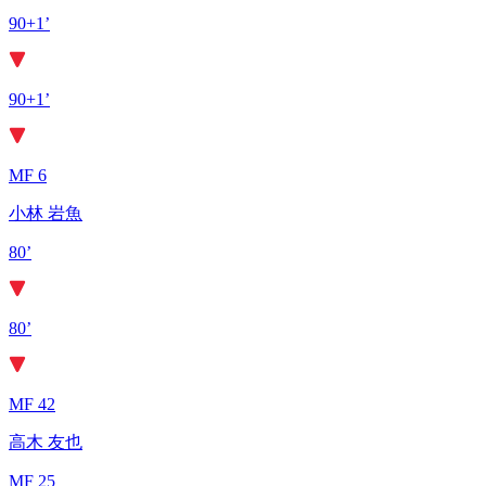
90+1’
90+1’
MF 6
小林 岩魚
80’
80’
MF 42
高木 友也
MF 25