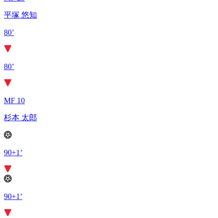
平塚 悠知
80’
80’
MF 10
杉本 太郎
90+1’
90+1’