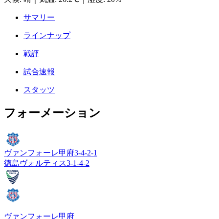
サマリー
ラインナップ
戦評
試合速報
スタッツ
フォーメーション
ヴァンフォーレ甲府
3-4-2-1
徳島ヴォルティス
3-1-4-2
ヴァンフォーレ甲府