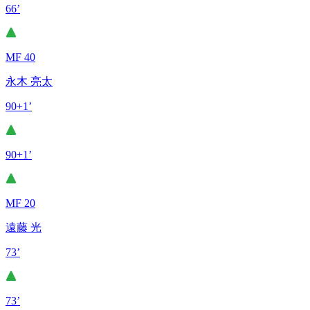
66’
MF 40
永木 亮太
90+1’
90+1’
MF 20
遠藤 光
73’
73’