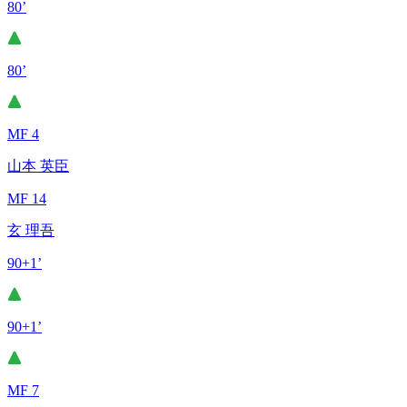
80’
80’
MF 4
山本 英臣
MF 14
玄 理吾
90+1’
90+1’
MF 7