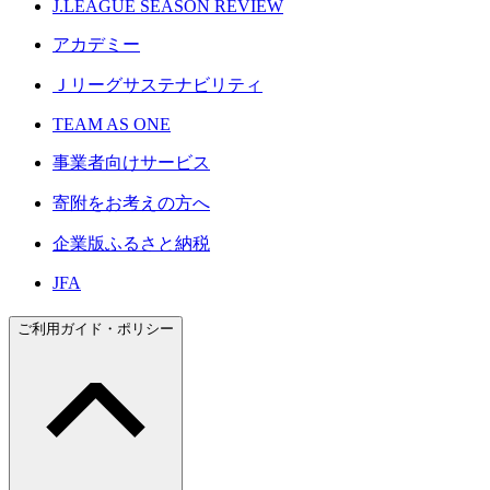
J.LEAGUE SEASON REVIEW
アカデミー
Ｊリーグサステナビリティ
TEAM AS ONE
事業者向けサービス
寄附をお考えの方へ
企業版ふるさと納税
JFA
ご利用ガイド・ポリシー