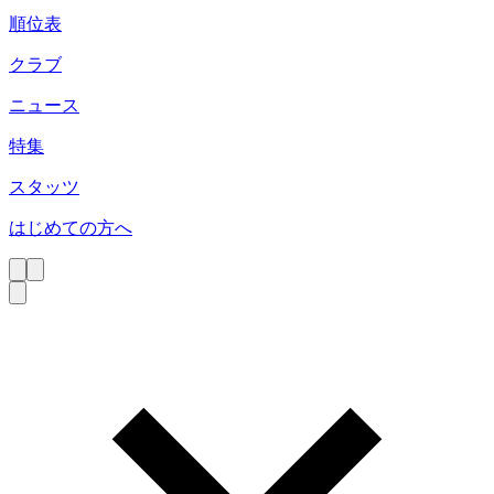
順位表
クラブ
ニュース
特集
スタッツ
はじめての方へ