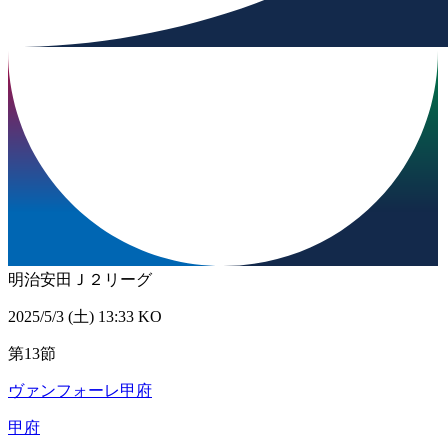
明治安田Ｊ２リーグ
2025/5/3 (土) 13:33 KO
第13節
ヴァンフォーレ甲府
甲府