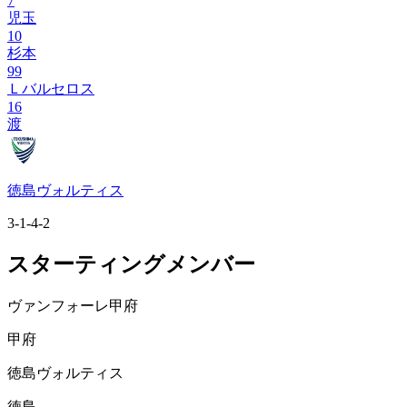
7
児玉
10
杉本
99
Ｌバルセロス
16
渡
徳島ヴォルティス
3-1-4-2
スターティングメンバー
ヴァンフォーレ甲府
甲府
徳島ヴォルティス
徳島