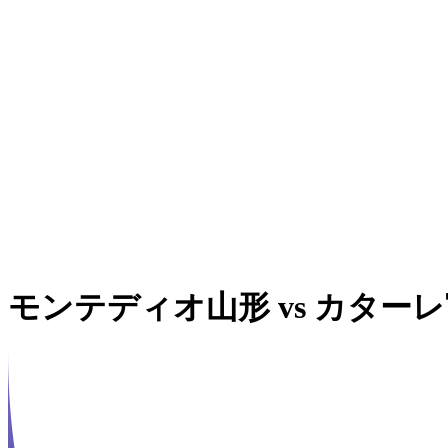
モンテディオ山形
vs
カターレ