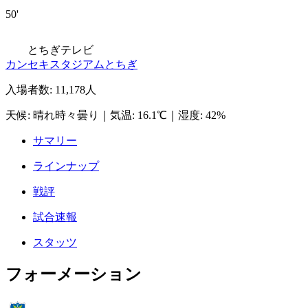
50'
とちぎテレビ
カンセキスタジアムとちぎ
入場者数
:
11,178人
天候
:
晴れ時々曇り
｜
気温
:
16.1℃
｜
湿度
:
42%
サマリー
ラインナップ
戦評
試合速報
スタッツ
フォーメーション