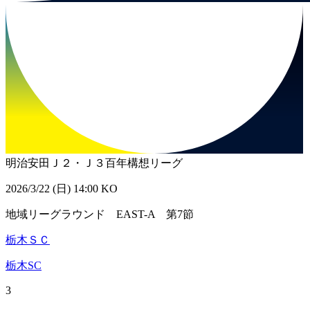
明治安田Ｊ２・Ｊ３百年構想リーグ
2026/3/22 (日) 14:00 KO
地域リーグラウンド EAST-A 第7節
栃木ＳＣ
栃木SC
3