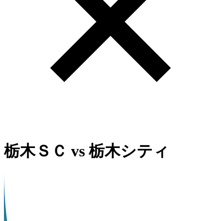
栃木ＳＣ
vs
栃木シティ