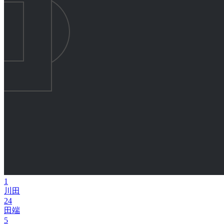
1
川田
24
田端
5