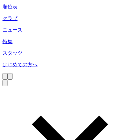
順位表
クラブ
ニュース
特集
スタッツ
はじめての方へ