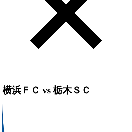
横浜ＦＣ
vs
栃木ＳＣ