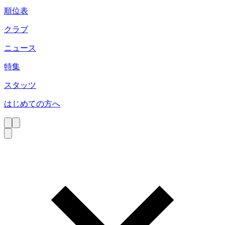
順位表
クラブ
ニュース
特集
スタッツ
はじめての方へ