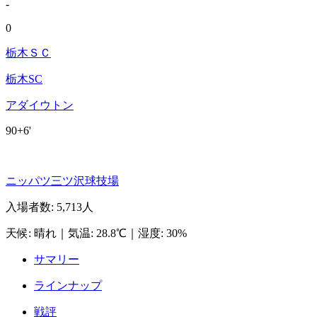
-
0
栃木ＳＣ
栃木SC
アダイウトン
90+6'
ニッパツ三ツ沢球技場
入場者数
:
5,713人
天候
:
晴れ
｜
気温
:
28.8℃
｜
湿度
:
30%
サマリー
ラインナップ
戦評