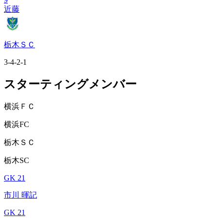
近藤
栃木ＳＣ
3-4-2-1
スターティングメンバー
横浜ＦＣ
横浜FC
栃木ＳＣ
栃木SC
GK 21
市川 暉記
GK 21