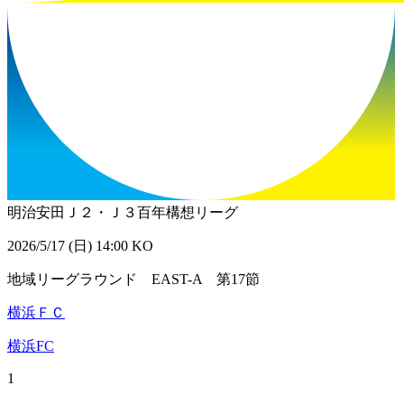
明治安田Ｊ２・Ｊ３百年構想リーグ
2026/5/17 (日) 14:00 KO
地域リーグラウンド EAST-A 第17節
横浜ＦＣ
横浜FC
1