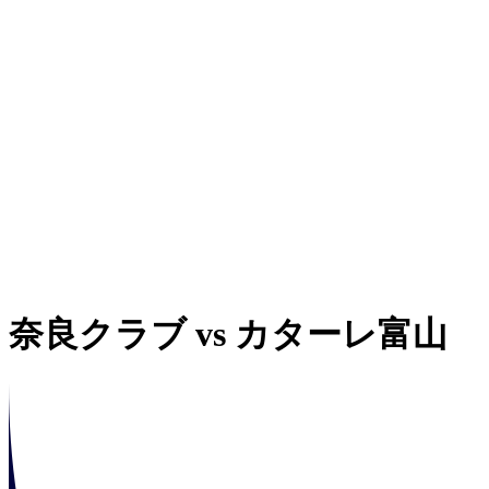
奈良クラブ
vs
カターレ富山