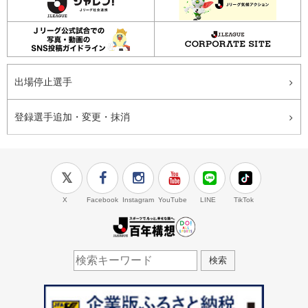
出場停止選手
登録選手追加・変更・抹消
X
Facebook
Instagram
YouTube
LINE
TikTok
J.LEAGUE百年構想
検索