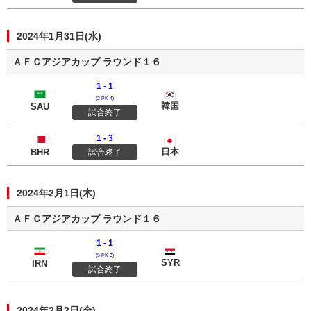
2024年1月31日(水)
ＡＦＣアジアカップ ラウンド１６
1 - 1
サウジアラビア
韓国
(2 PK 4)
韓国
SAU
試合終了
1 - 3
バーレーン
日本
日本
BHR
試合終了
2024年2月1日(木)
ＡＦＣアジアカップ ラウンド１６
1 - 1
イラン
シリア
(5 PK 3)
SYR
IRN
試合終了
2024年2月2日(金)