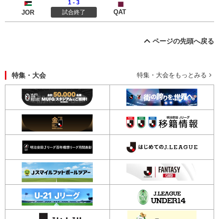
1 - 3
ヨルダン
カタール
QAT
JOR
試合終了
ページの先頭へ戻る
特集・大会
特集・大会をもっとみる