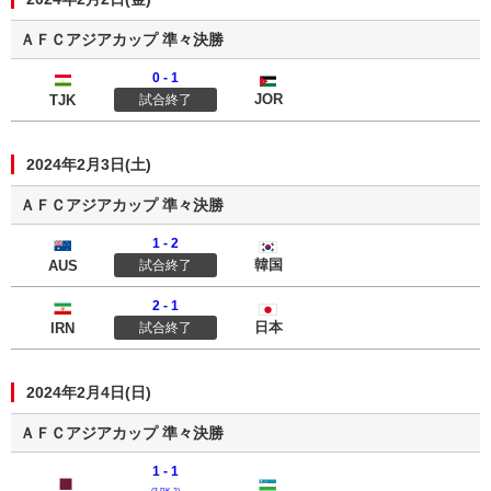
ＡＦＣアジアカップ 準々決勝
0 - 1
タジキスタン
ヨルダン
JOR
TJK
試合終了
2024年2月3日(土)
ＡＦＣアジアカップ 準々決勝
1 - 2
オーストラリア
韓国
韓国
AUS
試合終了
2 - 1
イラン
日本
日本
IRN
試合終了
2024年2月4日(日)
ＡＦＣアジアカップ 準々決勝
1 - 1
カタール
ウズベキスタン
(3 PK 2)