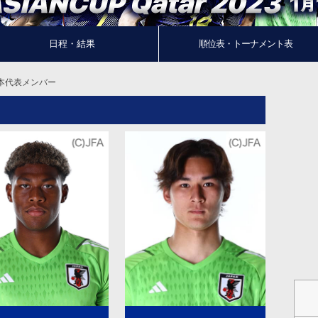
日程・結果
順位表・トーナメント表
本代表メンバー