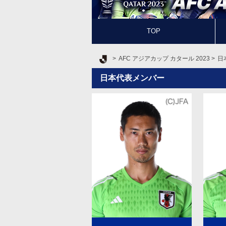
TOP
Ｊリーグ TOP
AFC アジアカップ カタール 2023
日
日本代表メンバー