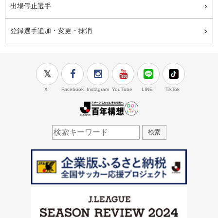
出場停止選手
登録選手追加・変更・抹消
X
Facebook
Instagram
YouTube
LINE
TikTok
J.LEAGUE百年構想
検索