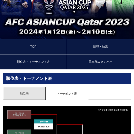
TOP
日程・結果
順位表・トーナメント表
日本代表メンバー
順位表・トーナメント表
順位表
トーナメント表