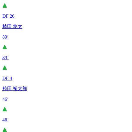
DF 26
植田 悠太
89’
89’
DF 4
袴田 裕太郎
46’
46’