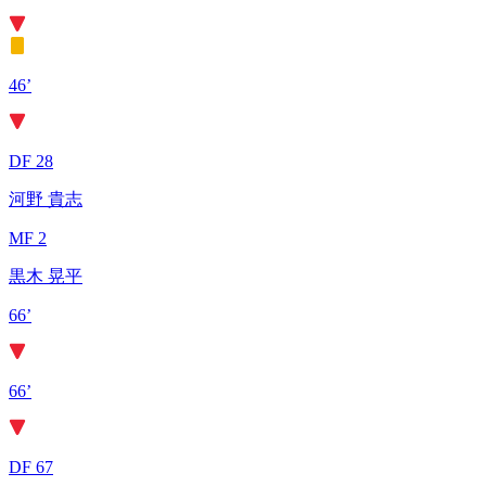
46’
DF 28
河野 貴志
MF 2
黒木 晃平
66’
66’
DF 67