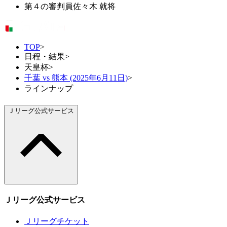
第４の審判員
佐々木 就将
TOP
>
日程・結果
>
天皇杯
>
千葉 vs 熊本 (2025年6月11日)
>
ラインナップ
Ｊリーグ公式サービス
Ｊリーグ公式サービス
Ｊリーグチケット