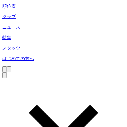
順位表
クラブ
ニュース
特集
スタッツ
はじめての方へ