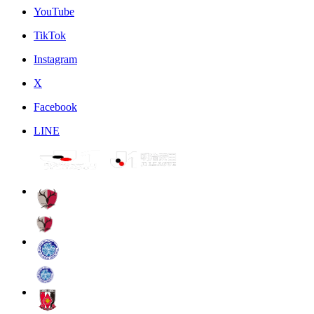
YouTube
TikTok
Instagram
X
Facebook
LINE