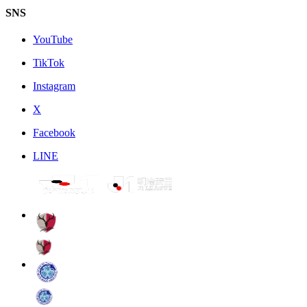
SNS
YouTube
TikTok
Instagram
X
Facebook
LINE