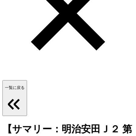
一覧に戻る
【サマリー：明治安田Ｊ２ 第