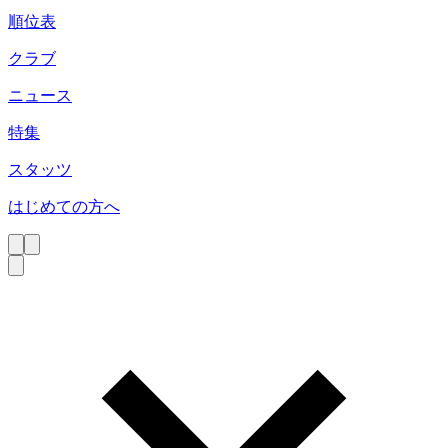
順位表
クラブ
ニュース
特集
スタッツ
はじめての方へ