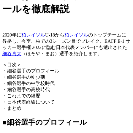
ールを徹底解説
2020年に
柏レイソル
U-18から
柏レイソル
のトップチームに
昇格し、今季、柏での3シーズン目でブレイク。EAFF E-1 サ
ッカー選手権 2022に臨む日本代表メンバーにも選出された
細谷真大
（ほそや・まお）選手を紹介します。
＜目次＞
・細谷選手のプロフィール
・細谷選手の幼少期
・細谷選手の中学校時代
・細谷選手の高校時代
・これまでの経歴
・日本代表経験について
・まとめ
■細谷選手のプロフィール