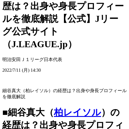
歴は？出身や身長プロフィー
ルを徹底解説【公式】Jリー
グ公式サイト
（J.LEAGUE.jp）
明治安田Ｊ１リーグ
日本代表
2022/7/11 (月) 14:30
細谷真大（柏レイソル）の経歴は？出身や身長プロフィール
を徹底解説
■細谷真大（
柏レイソル
）の
経歴は？出身や身長プロフィ