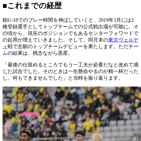
■これまでの経歴
柏U-18でのプレー時間を伸ばしていくと、2019年3月には2
種登録選手としてトップチームでの公式戦出場が可能に。そ
の頃から、現在のポジションでもあるセンターフォワードで
の起用が増えていきました。そして、同月末の
東京ヴェルデ
ィ
戦で念願のトップチームデビューを果たします。ただチー
ムの結果は、残念ながら黒星。
「最後の仕留めるところでもう一工夫が必要だなと改めて感
じた試合でした。そのときは一生懸命やるのが精一杯だった
し、何もできませんでした」と当時を振り返ります。