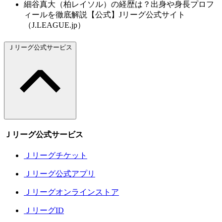
細谷真大（柏レイソル）の経歴は？出身や身長プロフ
ィールを徹底解説【公式】Jリーグ公式サイト
（J.LEAGUE.jp）
Ｊリーグ公式サービス
Ｊリーグ公式サービス
Ｊリーグチケット
Ｊリーグ公式アプリ
Ｊリーグオンラインストア
ＪリーグID