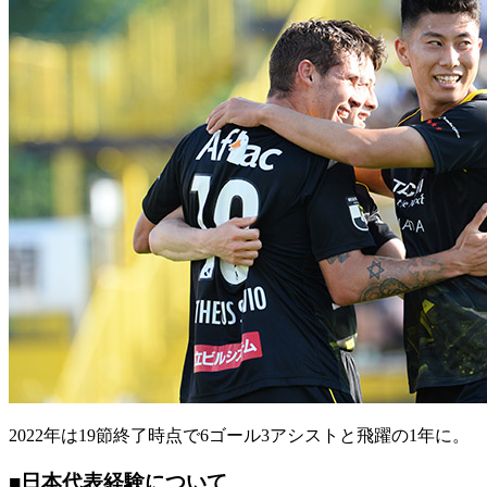
2022年は19節終了時点で6ゴール3アシストと飛躍の1年に。
■日本代表経験について