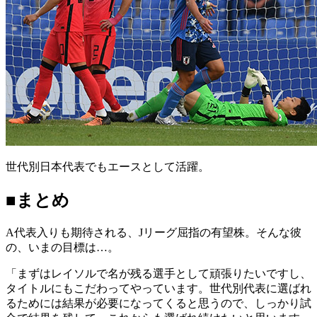
世代別日本代表でもエースとして活躍。
■まとめ
A代表入りも期待される、Jリーグ屈指の有望株。そんな彼
の、いまの目標は…。
「まずはレイソルで名が残る選手として頑張りたいですし、
タイトルにもこだわってやっています。世代別代表に選ばれ
るためには結果が必要になってくると思うので、しっかり試