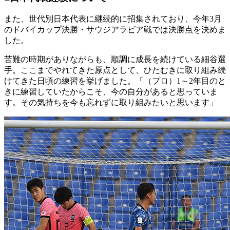
また、世代別日本代表に継続的に招集されており、今年3月
のドバイカップ決勝・サウジアラビア戦では決勝点を決めま
した。
苦難の時期がありながらも、順調に成長を続けている細谷選
手。ここまでやれてきた原点として、ひたむきに取り組み続
けてきた日頃の練習を挙げました。「（プロ）1～2年目のと
きに練習していたからこそ、今の自分があると思っていま
す。その気持ちを今も忘れずに取り組みたいと思います」