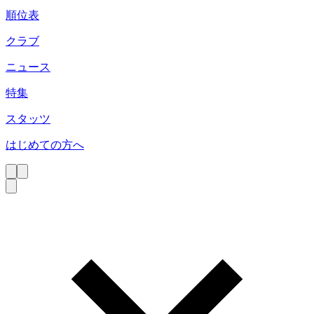
順位表
クラブ
ニュース
特集
スタッツ
はじめての方へ