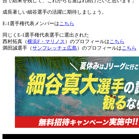
合で結果を残して、これからも選ばれ続けたいと思います」
成長著しい細谷選手の活躍に期待しましょう。
E-1選手権代表メンバーは
こちら
同じくE-1選手権代表選手に選出された
西村拓真（
横浜F・マリノス
）のプロフィールは
こちら
満田誠選手（
サンフレッチェ広島
）のプロフィールは
こちら