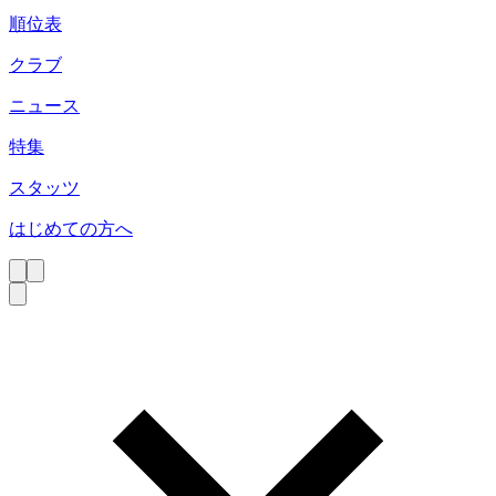
順位表
クラブ
ニュース
特集
スタッツ
はじめての方へ