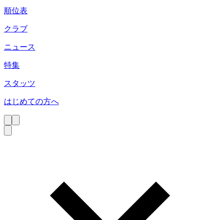
順位表
クラブ
ニュース
特集
スタッツ
はじめての方へ