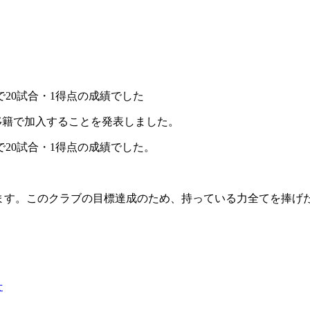
で20試合・1得点の成績でした
移籍で加入することを発表しました。
で20試合・1得点の成績でした。
ます。このクラブの目標達成のため、持っている力全てを捧げ
せ