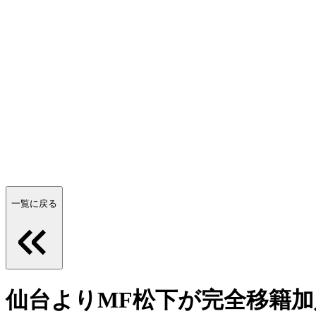
一覧に戻る
仙台よりMF松下が完全移籍加