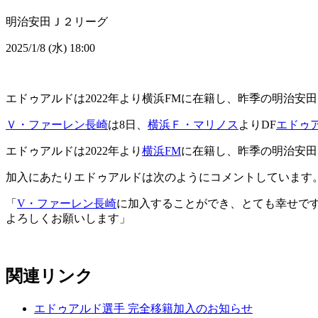
明治安田Ｊ２リーグ
2025/1/8 (水) 18:00
エドゥアルドは2022年より横浜FMに在籍し、昨季の明治安
Ｖ・ファーレン長崎
は8日、
横浜Ｆ・マリノス
よりDF
エドゥ
エドゥアルドは2022年より
横浜FM
に在籍し、昨季の明治安田
加入にあたりエドゥアルドは次のようにコメントしています
「
V・ファーレン長崎
に加入することができ、とても幸せです
よろしくお願いします」
関連リンク
エドゥアルド選手 完全移籍加入のお知らせ