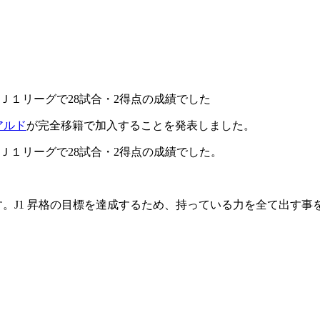
田Ｊ１リーグで28試合・2得点の成績でした
アルド
が完全移籍で加入することを発表しました。
Ｊ１リーグで28試合・2得点の成績でした。
。
。J1 昇格の目標を達成するため、持っている力を全て出す