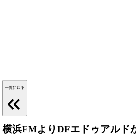
一覧に戻る
横浜FMよりDFエドゥアルド