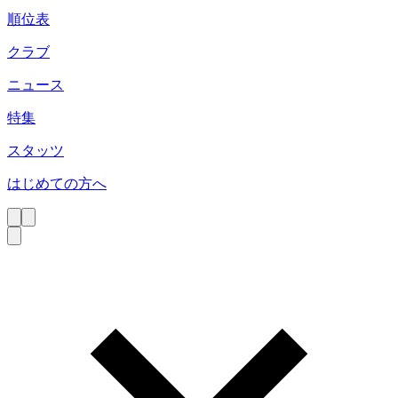
順位表
クラブ
ニュース
特集
スタッツ
はじめての方へ