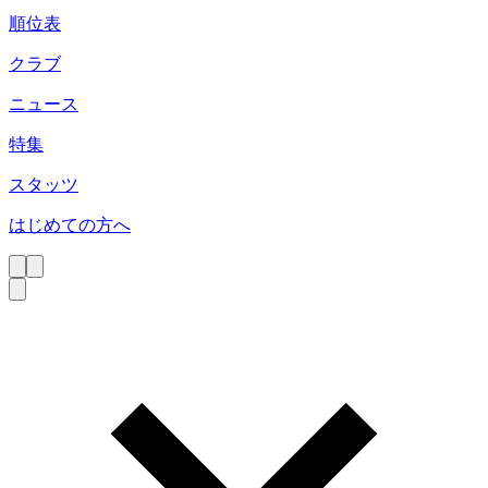
順位表
クラブ
ニュース
特集
スタッツ
はじめての方へ