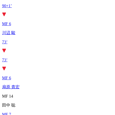
90+1’
MF 6
川辺 駿
73’
73’
MF 6
扇原 貴宏
MF 14
田中 聡
MF 7