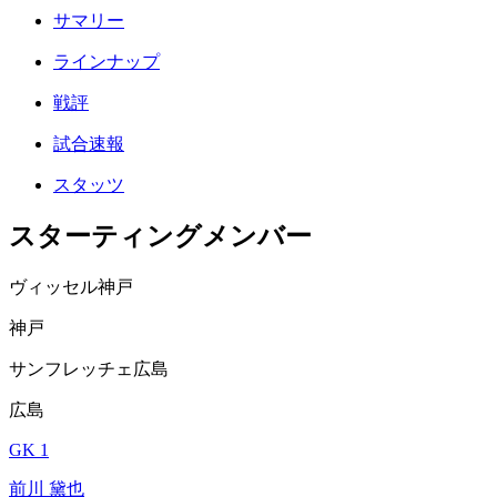
サマリー
ラインナップ
戦評
試合速報
スタッツ
スターティングメンバー
ヴィッセル神戸
神戸
サンフレッチェ広島
広島
GK 1
前川 黛也