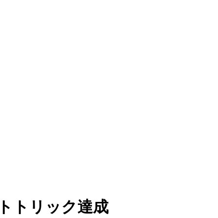
ットトリック達成