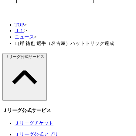
TOP
>
Ｊ１
>
ニュース
>
山岸 祐也 選手（名古屋）ハットトリック達成
Ｊリーグ公式サービス
Ｊリーグ公式サービス
Ｊリーグチケット
Ｊリーグ公式アプリ