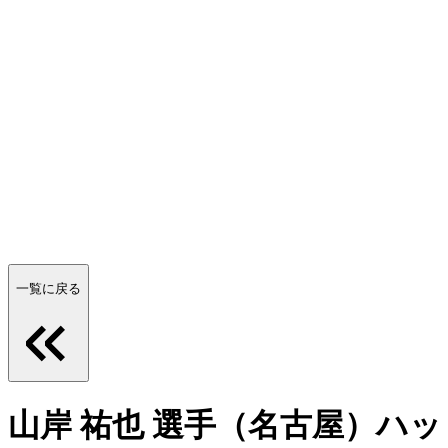
一覧に戻る
山岸 祐也 選手（名古屋）ハ