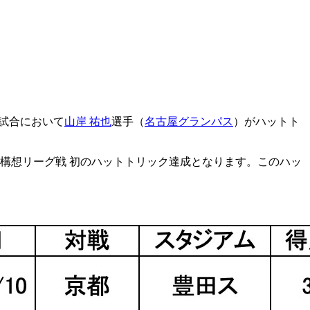
の試合において
山岸 祐也
選手（
名古屋グランパス
）がハットト
構想リーグ戦 初のハットトリック達成となります。このハッ