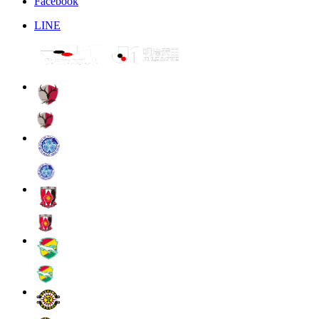
Facebook
LINE