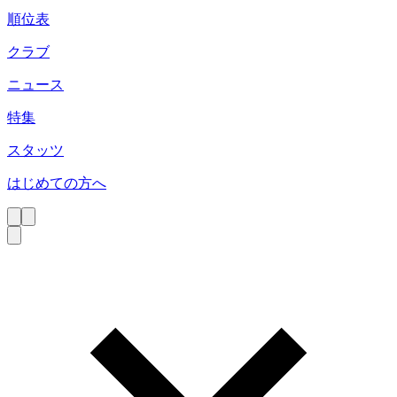
順位表
クラブ
ニュース
特集
スタッツ
はじめての方へ