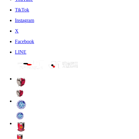
TikTok
Instagram
X
Facebook
LINE