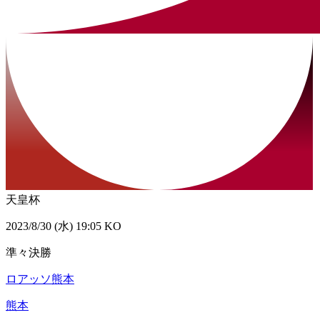
天皇杯
2023/8/30 (水) 19:05 KO
準々決勝
ロアッソ熊本
熊本