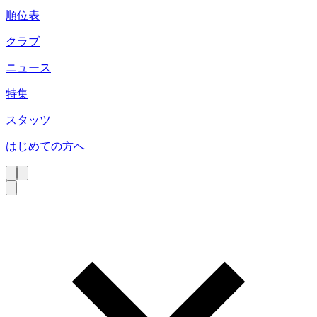
順位表
クラブ
ニュース
特集
スタッツ
はじめての方へ