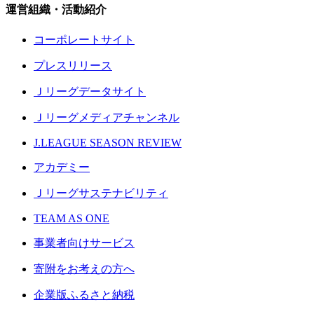
運営組織・活動紹介
コーポレートサイト
プレスリリース
Ｊリーグデータサイト
Ｊリーグメディアチャンネル
J.LEAGUE SEASON REVIEW
アカデミー
Ｊリーグサステナビリティ
TEAM AS ONE
事業者向けサービス
寄附をお考えの方へ
企業版ふるさと納税