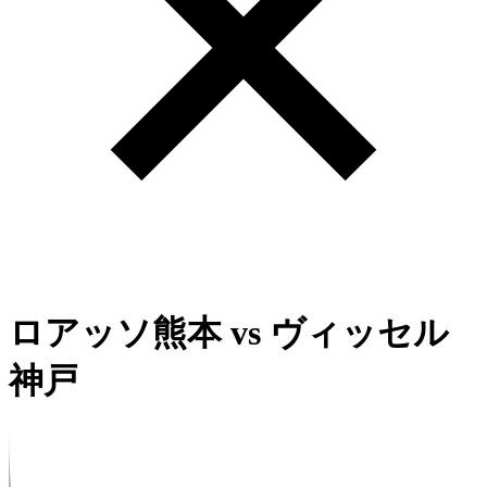
ロアッソ熊本
vs
ヴィッセル
神戸