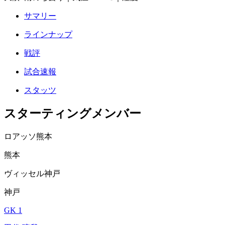
サマリー
ラインナップ
戦評
試合速報
スタッツ
スターティングメンバー
ロアッソ熊本
熊本
ヴィッセル神戸
神戸
GK 1