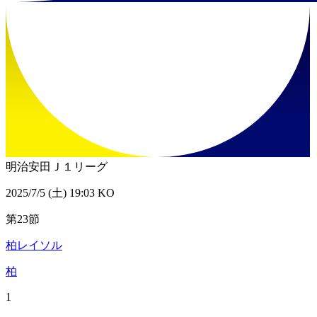
明治安田Ｊ１リーグ
2025/7/5 (土) 19:03 KO
第23節
柏レイソル
柏
1