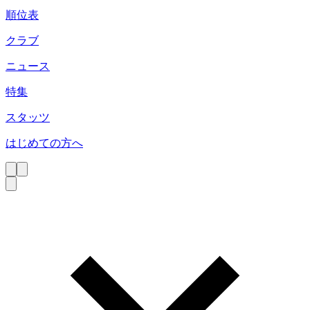
順位表
クラブ
ニュース
特集
スタッツ
はじめての方へ