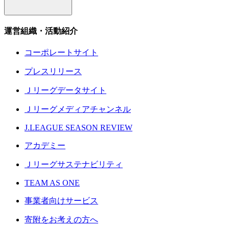
運営組織・活動紹介
コーポレートサイト
プレスリリース
Ｊリーグデータサイト
Ｊリーグメディアチャンネル
J.LEAGUE SEASON REVIEW
アカデミー
Ｊリーグサステナビリティ
TEAM AS ONE
事業者向けサービス
寄附をお考えの方へ