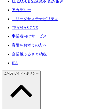
J.LEAGUE SEASON REVIEW
アカデミー
Ｊリーグサステナビリティ
TEAM AS ONE
事業者向けサービス
寄附をお考えの方へ
企業版ふるさと納税
JFA
ご利用ガイド・ポリシー