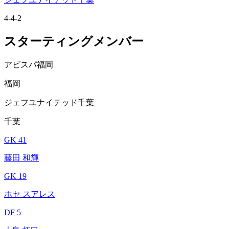
4-4-2
スターティングメンバー
アビスパ福岡
福岡
ジェフユナイテッド千葉
千葉
GK 41
藤田 和輝
GK 19
ホセ スアレス
DF 5