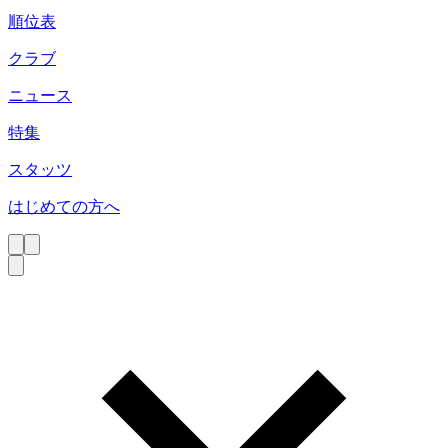
順位表
クラブ
ニュース
特集
スタッツ
はじめての方へ