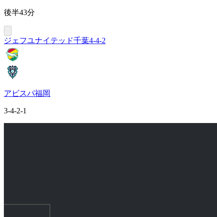
後半43分
ジェフユナイテッド千葉
4-4-2
アビスパ福岡
3-4-2-1