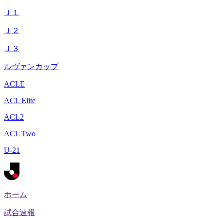
Ｊ１
Ｊ２
Ｊ３
ルヴァンカップ
ACLE
ACL Elite
ACL2
ACL Two
U-21
ホーム
試合速報