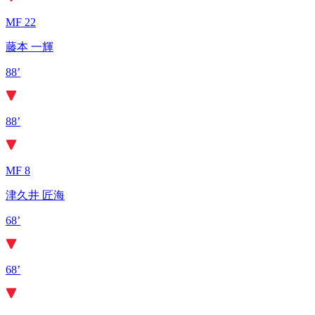
MF 22
藤本 一輝
88’
88’
MF 8
津久井 匠海
68’
68’