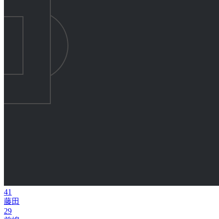
41
藤田
29