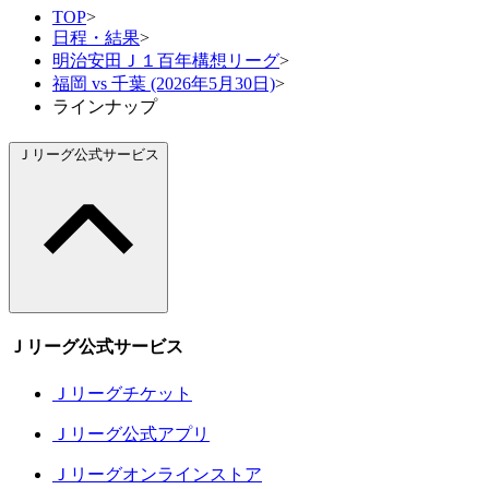
TOP
>
日程・結果
>
明治安田Ｊ１百年構想リーグ
>
福岡 vs 千葉 (2026年5月30日)
>
ラインナップ
Ｊリーグ公式サービス
Ｊリーグ公式サービス
Ｊリーグチケット
Ｊリーグ公式アプリ
Ｊリーグオンラインストア