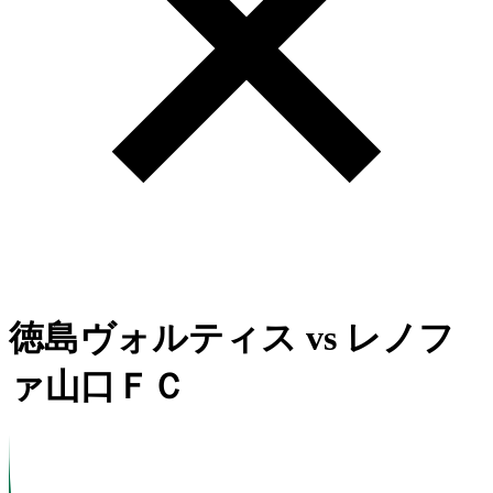
徳島ヴォルティス
vs
レノフ
ァ山口ＦＣ