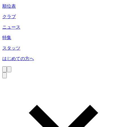
順位表
クラブ
ニュース
特集
スタッツ
はじめての方へ