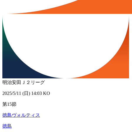
明治安田Ｊ２リーグ
2025/5/11 (日) 14:03 KO
第15節
徳島ヴォルティス
徳島