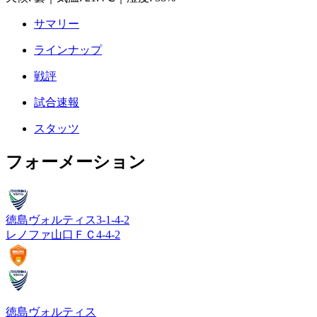
サマリー
ラインナップ
戦評
試合速報
スタッツ
フォーメーション
徳島ヴォルティス
3-1-4-2
レノファ山口ＦＣ
4-4-2
徳島ヴォルティス