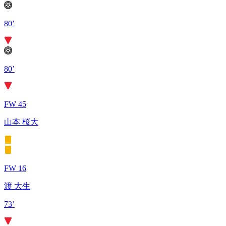
80’
80’
FW 45
山本 桜大
FW 16
渡 大生
73’