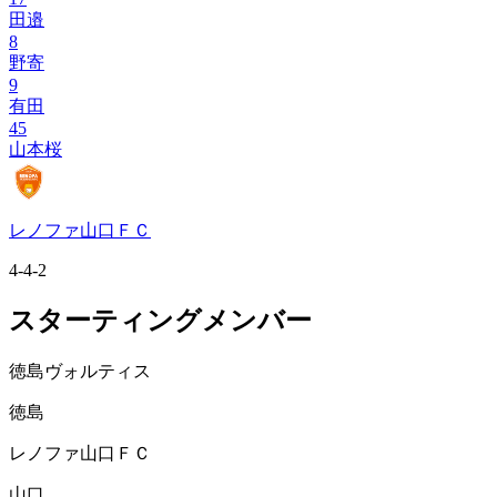
田邉
8
野寄
9
有田
45
山本桜
レノファ山口ＦＣ
4-4-2
スターティングメンバー
徳島ヴォルティス
徳島
レノファ山口ＦＣ
山口