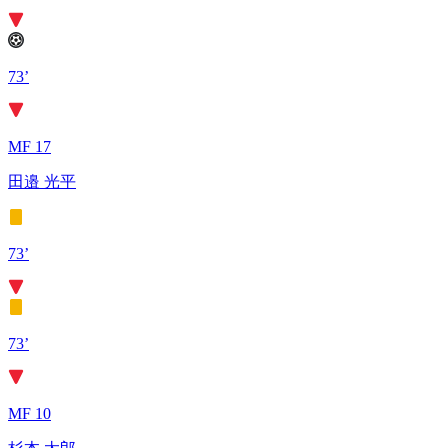
73’
MF 17
田邉 光平
73’
73’
MF 10