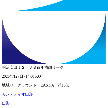
明治安田Ｊ２・Ｊ３百年構想リーグ
2026/4/12 (日) 14:00 KO
地域リーグラウンド EAST-A 第10節
モンテディオ山形
山形