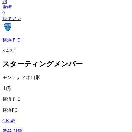
78
岩崎
9
ルキアン
横浜ＦＣ
3-4-2-1
スターティングメンバー
モンテディオ山形
山形
横浜ＦＣ
横浜FC
GK 45
渋谷 飛翔