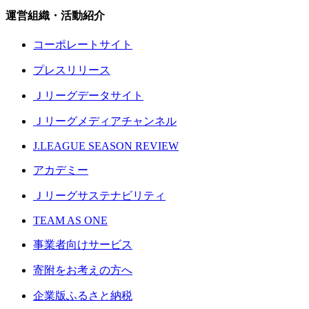
運営組織・活動紹介
コーポレートサイト
プレスリリース
Ｊリーグデータサイト
Ｊリーグメディアチャンネル
J.LEAGUE SEASON REVIEW
アカデミー
Ｊリーグサステナビリティ
TEAM AS ONE
事業者向けサービス
寄附をお考えの方へ
企業版ふるさと納税