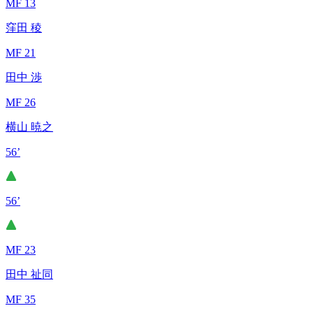
MF 13
窪田 稜
MF 21
田中 渉
MF 26
横山 暁之
56’
56’
MF 23
田中 祉同
MF 35