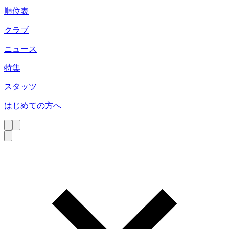
順位表
クラブ
ニュース
特集
スタッツ
はじめての方へ