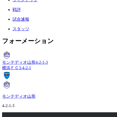
戦評
試合速報
スタッツ
フォーメーション
モンテディオ山形
4-2-1-3
横浜ＦＣ
3-4-2-1
モンテディオ山形
4-2-1-3