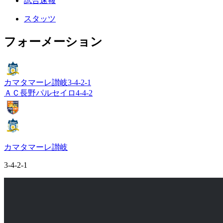
試合速報
スタッツ
フォーメーション
カマタマーレ讃岐
3-4-2-1
ＡＣ長野パルセイロ
4-4-2
カマタマーレ讃岐
3-4-2-1