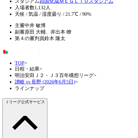
スタジアム
四国化成ＭＥＧＬＩＯスタジアム
入場者数
1,132人
天候 / 気温 / 湿度
曇り / 21.7℃ / 90%
主審
中井 敏博
副審
原田 大輔、井出本 瞭
第４の審判員
鈴木 隆太
TOP
>
日程・結果
>
明治安田Ｊ２・Ｊ３百年構想リーグ
>
讃岐 vs 長野 (2026年6月5日)
>
ラインナップ
Ｊリーグ公式サービス