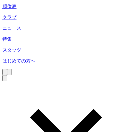
順位表
クラブ
ニュース
特集
スタッツ
はじめての方へ