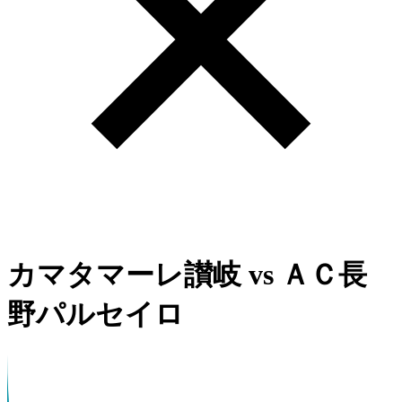
カマタマーレ讃岐
vs
ＡＣ長
野パルセイロ