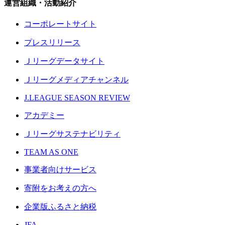
運営組織・活動紹介
コーポレートサイト
プレスリリース
Ｊリーグデータサイト
Ｊリーグメディアチャンネル
J.LEAGUE SEASON REVIEW
アカデミー
Ｊリーグサステナビリティ
TEAM AS ONE
事業者向けサービス
寄附をお考えの方へ
企業版ふるさと納税
JFA