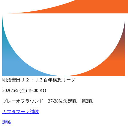
明治安田Ｊ２・Ｊ３百年構想リーグ
2026/6/5 (金) 19:00 KO
プレーオフラウンド 37-38位決定戦 第2戦
カマタマーレ讃岐
讃岐