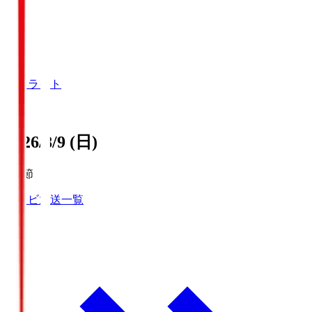
ハイライト
2026/8/9 (日)
第1節
テレビ放送一覧