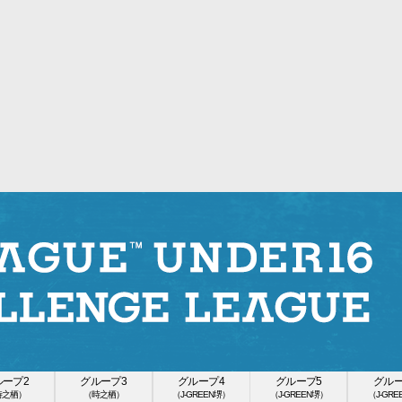
ループ2
グループ3
グループ4
グループ5
グルー
時之栖）
（時之栖）
（J-GREEN堺）
（J-GREEN堺）
（J-GR