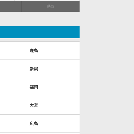
動画
鹿島
新潟
福岡
大宮
広島