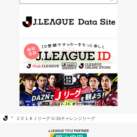
Ｊリーグ TOP
２０１８Ｊリーグ U-16チャレンジリーグ