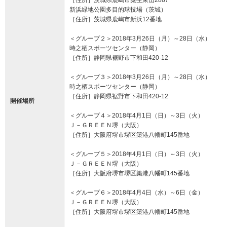
［住所］茨城県鹿嶋市粟生東山2887
新浜緑地公園多目的球技場（茨城）
［住所］茨城県鹿嶋市新浜12番地
＜グループ２＞2018年3月26日（月）～28日（水）
時之栖スポーツセンター（静岡）
［住所］静岡県裾野市下和田420-12
＜グループ３＞2018年3月26日（月）～28日（水）
時之栖スポーツセンター（静岡）
［住所］静岡県裾野市下和田420-12
開催場所
＜グループ４＞2018年4月1日（日）～3日（火）
Ｊ－ＧＲＥＥＮ堺（大阪）
［住所］大阪府堺市堺区築港八幡町145番地
＜グループ５＞2018年4月1日（日）～3日（火）
Ｊ－ＧＲＥＥＮ堺（大阪）
［住所］大阪府堺市堺区築港八幡町145番地
＜グループ６＞2018年4月4日（水）～6日（金）
Ｊ－ＧＲＥＥＮ堺（大阪）
［住所］大阪府堺市堺区築港八幡町145番地