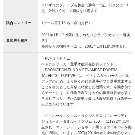
※いずれのグループも勝点（勝利：3点、引き分け：1
点、敗戦：0点）で順位を決定する
試合エントリー
1チーム選手18 名（自由交代）
2001年1月1日以降に生まれたＪクラブアカデミー所属
参加選手資格
選手
海外からの招待チームは、2001年1月1日以降生まれ
・PVF（ベトナム）
ベトナムサッカー選手才能開発投資ファンド
（PROMOTION FUND VIETNAMESE FOOTBALL
TALENTS、略称PVF）は、ベトナムサッカーのレベル
アップのため、より多くの代表選手やプロ選手輩出する
ことを目的とした育成に特化した機関です。今回参加す
るチームには、世代別代表又は大会の優勝経験者が多く
含まれており、PVFの歴史上最も活躍が期待されるチー
ムと言われています。
・ジョホール・ダルル・タクジムＦＣ（マレーシア）
ジョホール・ダルル・タクジム（JDT）は1972年に創
立され、マレーシア・ジョホール州ジョホールバルを拠
点に活動しています。JDTは2014年から4年連続でマレ