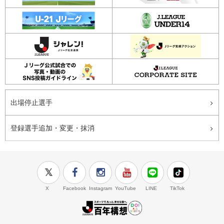
出場停止選手
登録選手追加・変更・抹消
X
Facebook
Instagram
YouTube
LINE
TikTok
J.LEAGUE百年構想