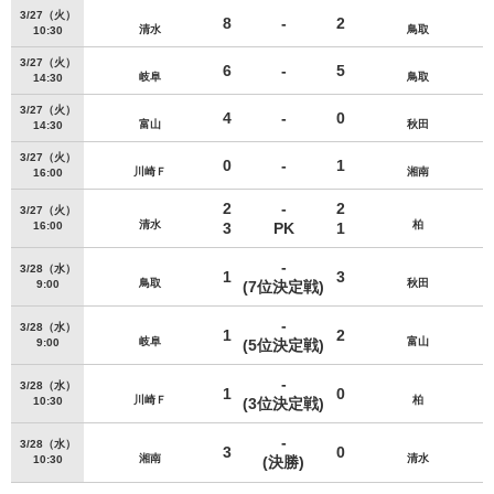
3/27（火）
8
-
2
清水
鳥取
10:30
3/27（火）
6
-
5
岐阜
鳥取
14:30
3/27（火）
4
-
0
富山
秋田
14:30
3/27（火）
0
-
1
川崎Ｆ
湘南
16:00
2
-
2
3/27（火）
清水
柏
16:00
3
PK
1
-
3/28（水）
1
3
鳥取
秋田
9:00
(7位決定戦)
-
3/28（水）
1
2
岐阜
富山
9:00
(5位決定戦)
-
3/28（水）
1
0
川崎Ｆ
柏
10:30
(3位決定戦)
-
3/28（水）
3
0
湘南
清水
10:30
(決勝)