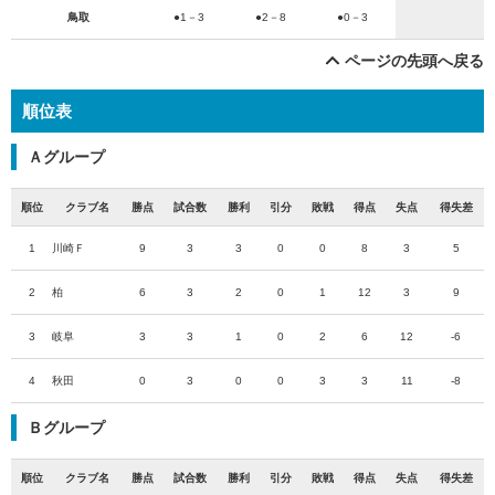
鳥取
●1－3
●2－8
●0－3
ページの先頭へ戻る
順位表
Ａグループ
順位
クラブ名
勝点
試合数
勝利
引分
敗戦
得点
失点
得失差
1
川崎Ｆ
9
3
3
0
0
8
3
5
2
柏
6
3
2
0
1
12
3
9
3
岐阜
3
3
1
0
2
6
12
-6
4
秋田
0
3
0
0
3
3
11
-8
Ｂグループ
順位
クラブ名
勝点
試合数
勝利
引分
敗戦
得点
失点
得失差