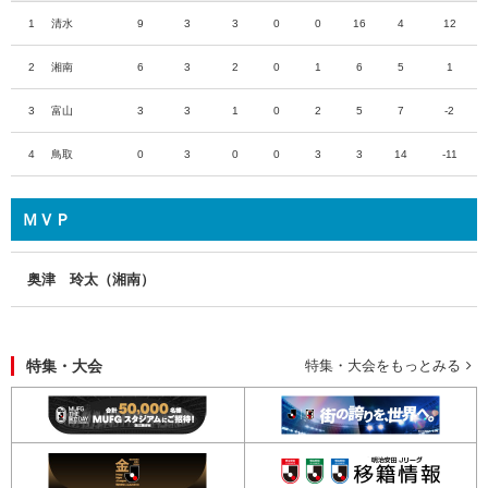
1
清水
9
3
3
0
0
16
4
12
2
湘南
6
3
2
0
1
6
5
1
3
富山
3
3
1
0
2
5
7
-2
4
鳥取
0
3
0
0
3
3
14
-11
ＭＶＰ
奥津 玲太（湘南）
特集・大会
特集・大会をもっとみる