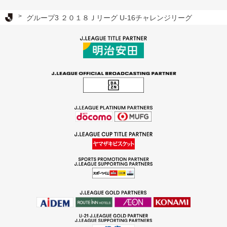
Ｊリーグ TOP
グループ3 ２０１８Ｊリーグ U-16チャレンジリーグ