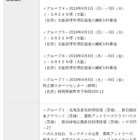
＜グループ４＞2018年4月1日（日）～3日（火）
Ｊ－ＧＲＥＥＮ堺（大阪）
［住所］大阪府堺市堺区築港八幡町145番地
＜グループ５＞2018年4月1日（日）～3日（火）
Ｊ－ＧＲＥＥＮ堺（大阪）
［住所］大阪府堺市堺区築港八幡町145番地
＜グループ６＞2018年4月4日（水）～6日（金）
Ｊ－ＧＲＥＥＮ堺（大阪）
［住所］大阪府堺市堺区築港八幡町145番地
＜グループ７＞2018年4月4日（火）～6日（金）
時之栖スポーツセンター（静岡）
［住所］静岡県裾野市下和田420-12
＜グループ１：北海浜多目的球技場（茨城）、新日鐵住
金グラウンド（茨城）、鹿島アントラーズクラブハウス
（茨城）、新浜緑地公園多目的球技場（茨城）＞※3/25
～27
ベガルタ仙台、モンテディオ山形、鹿島アントラーズ、
栃木ＳＣ、大宮アルディージャ、ジェフユナイテッド千