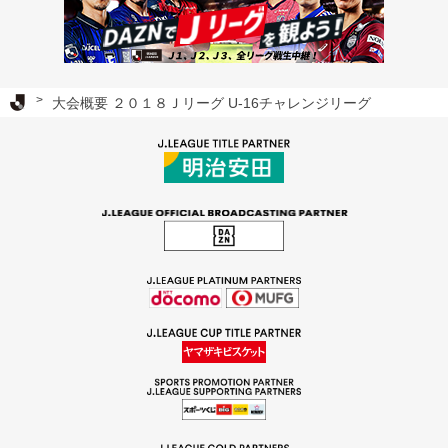
Ｊリーグ TOP
大会概要 ２０１８Ｊリーグ U-16チャレンジリーグ