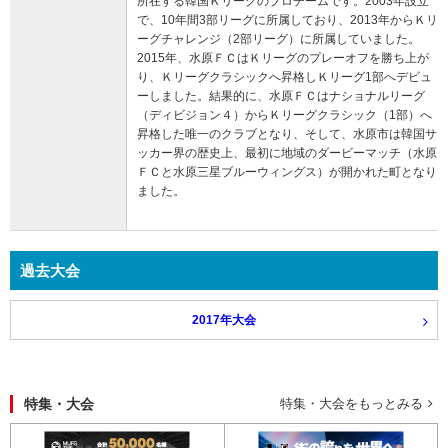
所在する韓国Ｋリーグのプロチームです。2003年設立
で、10年間3部リーグに所属しており、2013年からＫリ
ーグチャレンジ（2部リーグ）に所属していました。
2015年、水原ＦＣはＫリーグのプレーオフを勝ち上が
り、Ｋリーグクラシックへ昇格しＫリーグ1部へデビュ
ーしました。結果的に、水原ＦＣはナショナルリーグ
（ディビジョン４）からＫリーグクラシック（1部）へ
昇格した唯一のクラブとなり、そして、水原市は韓国サ
ッカー界の歴史上、最初に地域のダービーマッチ（水原
ＦＣと水原三星ブルーウィングス）が開かれた町となり
ました。
過去大会
2017年大会
特集・大会
特集・大会をもっとみる