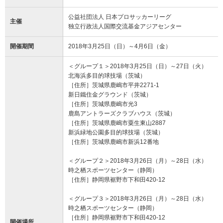
公益社団法人 日本プロサッカーリーグ
主催
独立行政法人国際交流基金アジアセンター
開催期間
2018年3月25日（日）～4月6日（金）
＜グループ１＞2018年3月25日（日）～27日（火）
北海浜多目的球技場（茨城）
［住所］茨城県鹿嶋市平井2271-1
新日鐵住金グラウンド（茨城）
［住所］茨城県鹿嶋市光3
鹿島アントラーズクラブハウス（茨城）
［住所］茨城県鹿嶋市粟生東山2887
新浜緑地公園多目的球技場（茨城）
［住所］茨城県鹿嶋市新浜12番地
＜グループ２＞2018年3月26日（月）～28日（水）
時之栖スポーツセンター（静岡）
［住所］静岡県裾野市下和田420-12
＜グループ３＞2018年3月26日（月）～28日（水）
時之栖スポーツセンター（静岡）
［住所］静岡県裾野市下和田420-12
開催場所