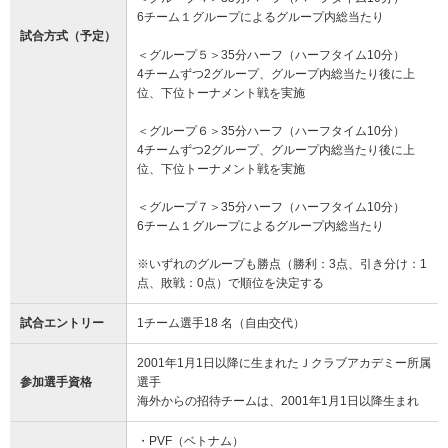
6チーム１グループによるグループ内総当たり
試合方式（予定）
＜グループ５＞35分ハーフ（ハーフタイム10分）
4チームずつ2グループ、グループ内総当たり後に上
位、下位トーナメント戦を実施
＜グループ６＞35分ハーフ（ハーフタイム10分）
4チームずつ2グループ、グループ内総当たり後に上
位、下位トーナメント戦を実施
＜グループ７＞35分ハーフ（ハーフタイム10分）
6チーム１グループによるグループ内総当たり
※いずれのグループも勝点（勝利：3点、引き分け：1
点、敗戦：0点）で順位を決定する
試合エントリー
1チーム選手18 名（自由交代）
2001年1月1日以降に生まれたＪクラブアカデミー所属
参加選手資格
選手
海外からの招待チームは、2001年1月1日以降生まれ
・PVF（ベトナム）