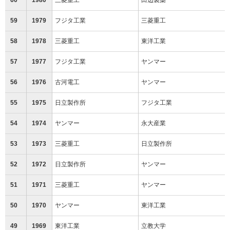
59
1979
フジタ工業
三菱重工
58
1978
三菱重工
東洋工業
57
1977
フジタ工業
ヤンマー
56
1976
古河電工
ヤンマー
55
1975
日立製作所
フジタ工業
54
1974
ヤンマー
永大産業
53
1973
三菱重工
日立製作所
52
1972
日立製作所
ヤンマー
51
1971
三菱重工
ヤンマー
50
1970
ヤンマー
東洋工業
49
1969
東洋工業
立教大学