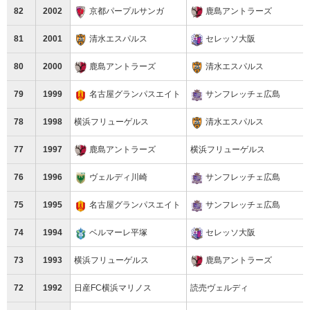
82
2002
京都パープルサンガ
鹿島アントラーズ
81
2001
清水エスパルス
セレッソ大阪
80
2000
鹿島アントラーズ
清水エスパルス
79
1999
名古屋グランパスエイト
サンフレッチェ広島
78
1998
横浜フリューゲルス
清水エスパルス
77
1997
鹿島アントラーズ
横浜フリューゲルス
76
1996
ヴェルディ川崎
サンフレッチェ広島
75
1995
名古屋グランパスエイト
サンフレッチェ広島
74
1994
ベルマーレ平塚
セレッソ大阪
73
1993
横浜フリューゲルス
鹿島アントラーズ
72
1992
日産FC横浜マリノス
読売ヴェルディ