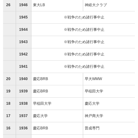
26
1946
東大LB
神経大クラブ
1945
※戦争のため諸行事中止
1944
※戦争のため諸行事中止
1943
※戦争のため諸行事中止
1942
※戦争のため諸行事中止
1941
※戦争のため諸行事中止
20
1940
慶応BRB
早大WMW
19
1939
慶応BRB
早稲田大学
18
1938
早稲田大学
慶応大学
17
1937
慶応大学
神戸商大学
16
1936
慶応BRB
普成専門