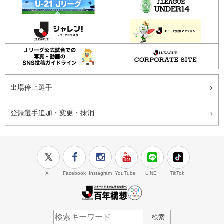
出場停止選手
登録選手追加・変更・抹消
X
Facebook
Instagram
YouTube
LINE
TikTok
J.LEAGUE百年構想
検索