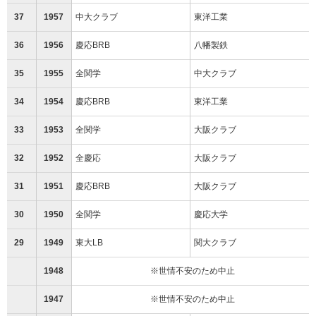
37
1957
中大クラブ
東洋工業
36
1956
慶応BRB
八幡製鉄
35
1955
全関学
中大クラブ
34
1954
慶応BRB
東洋工業
33
1953
全関学
大阪クラブ
32
1952
全慶応
大阪クラブ
31
1951
慶応BRB
大阪クラブ
30
1950
全関学
慶応大学
29
1949
東大LB
関大クラブ
1948
※世情不安のため中止
1947
※世情不安のため中止