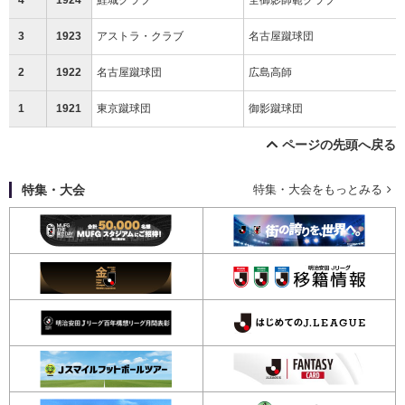
3
1923
アストラ・クラブ
名古屋蹴球団
2
1922
名古屋蹴球団
広島高師
1
1921
東京蹴球団
御影蹴球団
ページの先頭へ戻る
特集・大会
特集・大会をもっとみる