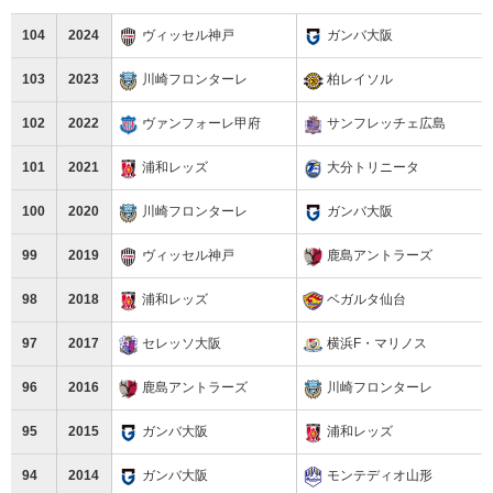
104
2024
ヴィッセル神戸
ガンバ大阪
103
2023
川崎フロンターレ
柏レイソル
102
2022
ヴァンフォーレ甲府
サンフレッチェ広島
101
2021
浦和レッズ
大分トリニータ
100
2020
川崎フロンターレ
ガンバ大阪
99
2019
ヴィッセル神戸
鹿島アントラーズ
98
2018
浦和レッズ
ベガルタ仙台
97
2017
セレッソ大阪
横浜F・マリノス
96
2016
鹿島アントラーズ
川崎フロンターレ
95
2015
ガンバ大阪
浦和レッズ
94
2014
ガンバ大阪
モンテディオ山形