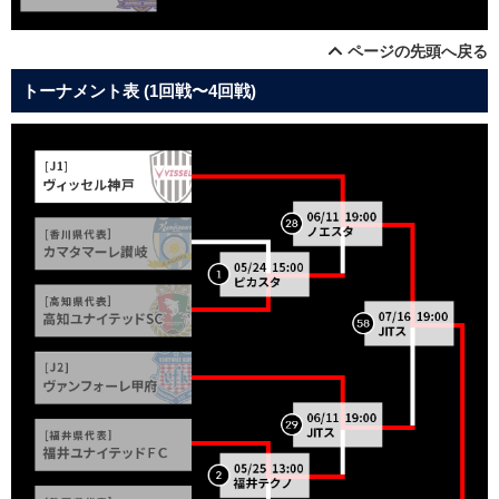
ページの先頭へ戻る
トーナメント表 (1回戦〜4回戦)