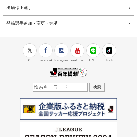
出場停止選手
登録選手追加・変更・抹消
X
Facebook
Instagram
YouTube
LINE
TikTok
J.LEAGUE百年構想
検索