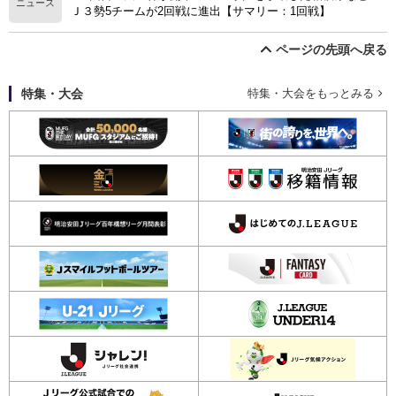
ニュース
Ｊ３勢5チームが2回戦に進出【サマリー：1回戦】
ページの先頭へ戻る
特集・大会
特集・大会をもっとみる