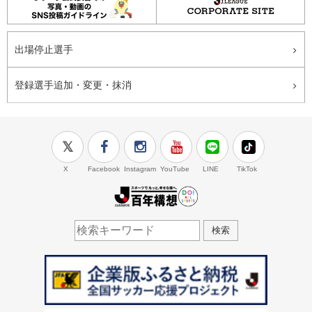
出場停止選手
登録選手追加・変更・抹消
X
Facebook
Instagram
YouTube
LINE
TikTok
J.LEAGUE百年構想
検索