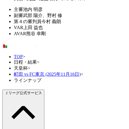
主審
池内 明彦
副審
武部 陽介、野村 修
第４の審判員
今村 義朗
VAR
上田 益也
AVAR
熊谷 幸剛
TOP
>
日程・結果
>
天皇杯
>
町田 vs FC東京 (2025年11月16日)
>
ラインナップ
Ｊリーグ公式サービス