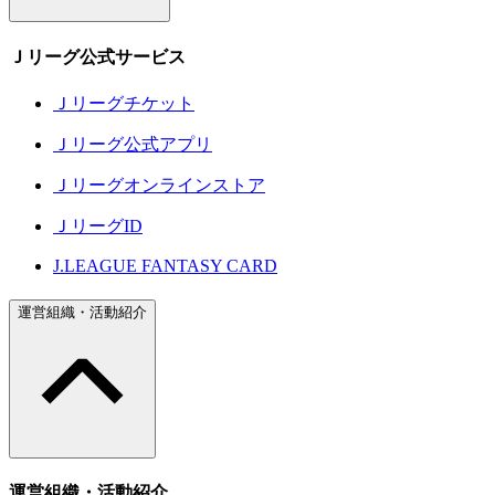
Ｊリーグ公式サービス
Ｊリーグチケット
Ｊリーグ公式アプリ
Ｊリーグオンラインストア
ＪリーグID
J.LEAGUE FANTASY CARD
運営組織・活動紹介
運営組織・活動紹介