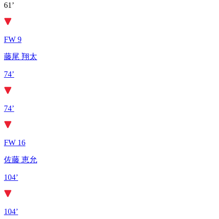
61’
FW 9
藤尾 翔太
74’
74’
FW 16
佐藤 恵允
104’
104’