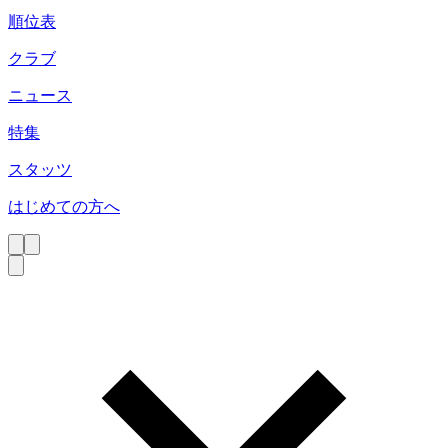
順位表
クラブ
ニュース
特集
スタッツ
はじめての方へ