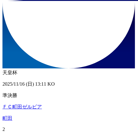
天皇杯
2025/11/16 (日) 13:11 KO
準決勝
ＦＣ町田ゼルビア
町田
2