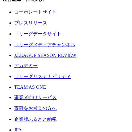
コーポレートサイト
プレスリリース
Ｊリーグデータサイト
Ｊリーグメディアチャンネル
J.LEAGUE SEASON REVIEW
アカデミー
Ｊリーグサステナビリティ
TEAM AS ONE
事業者向けサービス
寄附をお考えの方へ
企業版ふるさと納税
JFA