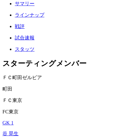
サマリー
ラインナップ
戦評
試合速報
スタッツ
スターティングメンバー
ＦＣ町田ゼルビア
町田
ＦＣ東京
FC東京
GK 1
谷 晃生