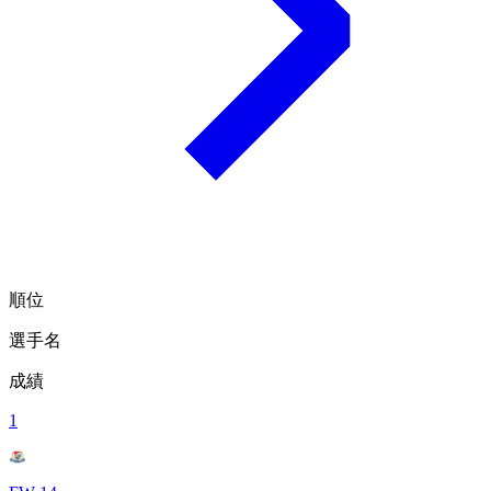
順位
選手名
成績
1