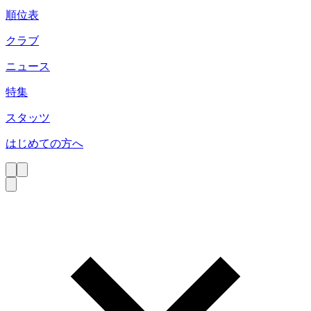
順位表
クラブ
ニュース
特集
スタッツ
はじめての方へ