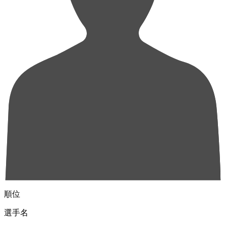
順位
選手名