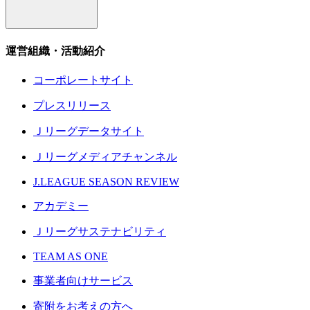
運営組織・活動紹介
コーポレートサイト
プレスリリース
Ｊリーグデータサイト
Ｊリーグメディアチャンネル
J.LEAGUE SEASON REVIEW
アカデミー
Ｊリーグサステナビリティ
TEAM AS ONE
事業者向けサービス
寄附をお考えの方へ