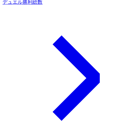
デュエル勝利総数