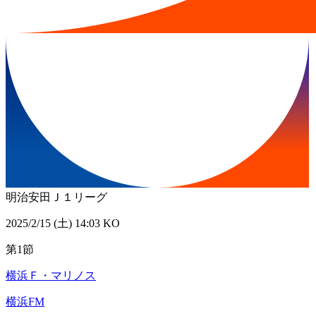
明治安田Ｊ１リーグ
2025/2/15 (土) 14:03 KO
第1節
横浜Ｆ・マリノス
横浜FM