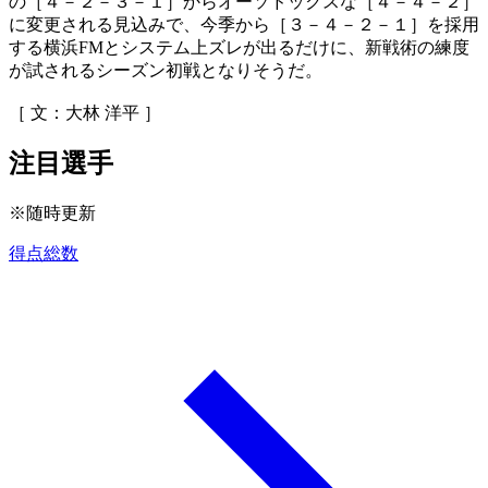
の［４－２－３－１］からオーソドックスな［４－４－２］
に変更される見込みで、今季から［３－４－２－１］を採用
する横浜FMとシステム上ズレが出るだけに、新戦術の練度
が試されるシーズン初戦となりそうだ。
［ 文：大林 洋平 ］
注目選手
※随時更新
得点総数