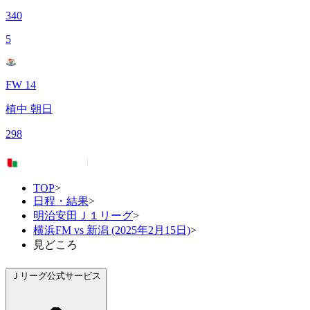
340
5
FW 14
植中 朝日
298
TOP
>
日程・結果
>
明治安田Ｊ１リーグ
>
横浜FM vs 新潟 (2025年2月15日)
>
見どころ
Ｊリーグ公式サービス