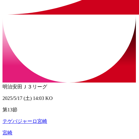
明治安田Ｊ３リーグ
2025/5/17 (土) 14:03 KO
第13節
テゲバジャーロ宮崎
宮崎