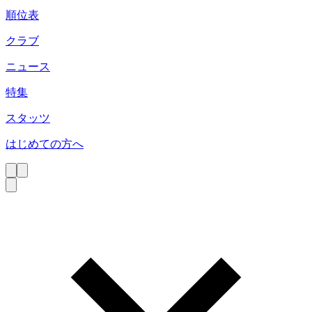
順位表
クラブ
ニュース
特集
スタッツ
はじめての方へ