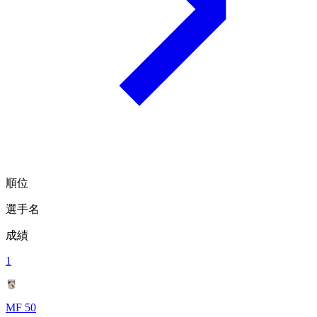
順位
選手名
成績
1
MF 50