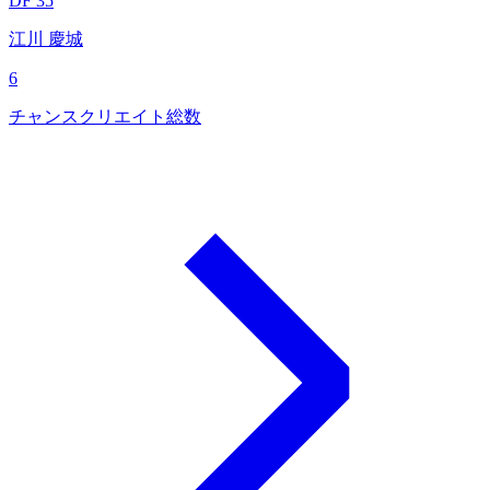
DF 35
江川 慶城
6
チャンスクリエイト総数