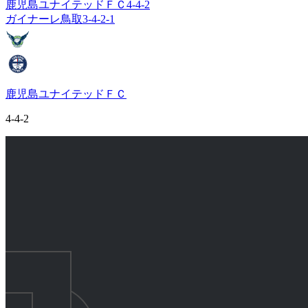
鹿児島ユナイテッドＦＣ
4-4-2
ガイナーレ鳥取
3-4-2-1
鹿児島ユナイテッドＦＣ
4-4-2