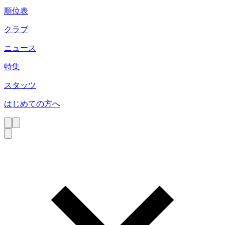
順位表
クラブ
ニュース
特集
スタッツ
はじめての方へ