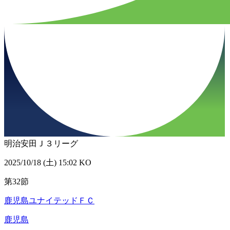
明治安田Ｊ３リーグ
2025/10/18 (土) 15:02 KO
第32節
鹿児島ユナイテッドＦＣ
鹿児島