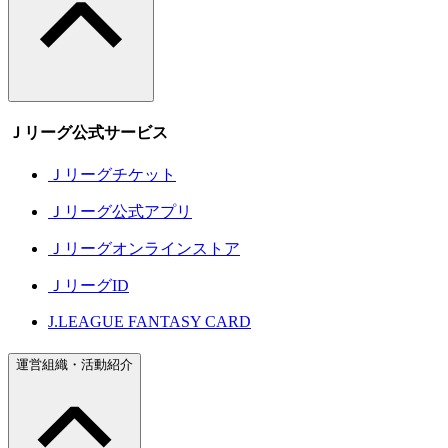
Ｊリーグ公式サービス
Ｊリーグチケット
Ｊリーグ公式アプリ
Ｊリーグオンラインストア
ＪリーグID
J.LEAGUE FANTASY CARD
運営組織・活動紹介