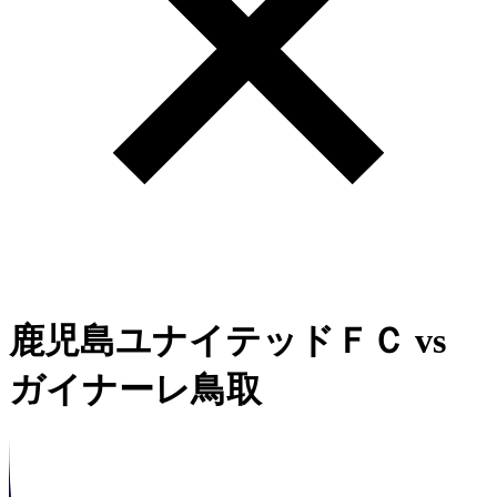
鹿児島ユナイテッドＦＣ
vs
ガイナーレ鳥取