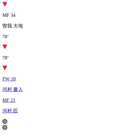
MF 34
曽我 大地
78’
78’
FW 18
河村 慶人
MF 21
河村 匠