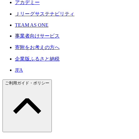
アカデミー
Ｊリーグサステナビリティ
TEAM AS ONE
事業者向けサービス
寄附をお考えの方へ
企業版ふるさと納税
JFA
ご利用ガイド・ポリシー