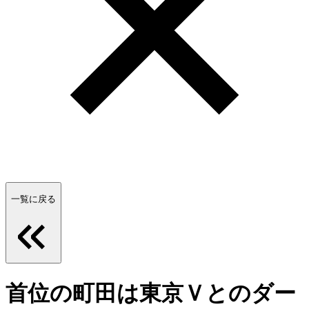
一覧に戻る
首位の町田は東京Ｖとのダー