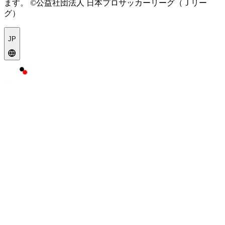
ます。
©公益社団法人 日本プロサッカーリーグ（Ｊリー
グ）
JP