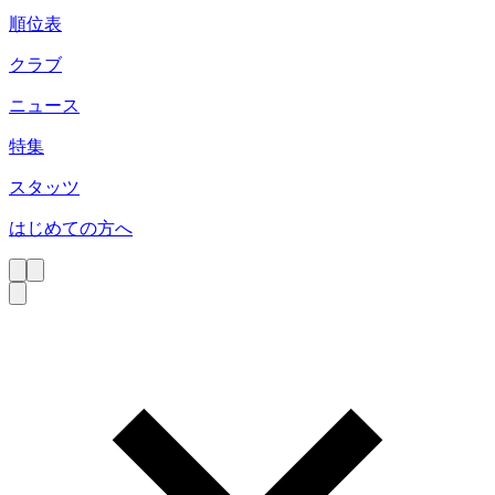
順位表
クラブ
ニュース
特集
スタッツ
はじめての方へ