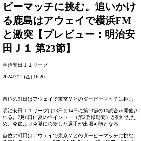
ビーマッチに挑む。追いかけ
る鹿島はアウェイで横浜FM
と激突【プレビュー：明治安
田Ｊ１ 第23節】
明治安田Ｊ１リーグ
2024/7/12 (金) 16:20
首位の町田はアウェイで東京Ｖとのダービーマッチに挑む
明治安田Ｊ１リーグは13日と14日に第23節の10試合が開催さ
れる。7月8日に夏のウインドー（第2登録期間）が開いたた
め、今節より今夏に移籍した選手が出場可能となる。
首位の町田はアウェイで東京Ｖとのダービーマッチに挑む。