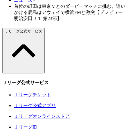
ニュース
>
首位の町田は東京Ｖとのダービーマッチに挑む。追い
かける鹿島はアウェイで横浜FMと激突【プレビュー：
明治安田Ｊ１ 第23節】
Ｊリーグ公式サービス
Ｊリーグ公式サービス
Ｊリーグチケット
Ｊリーグ公式アプリ
Ｊリーグオンラインストア
ＪリーグID