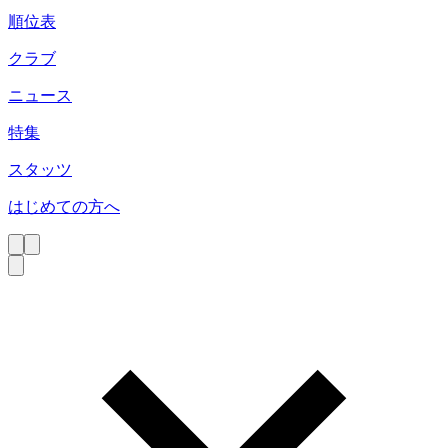
順位表
クラブ
ニュース
特集
スタッツ
はじめての方へ