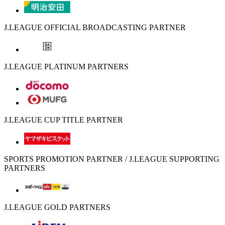
J.LEAGUE OFFICIAL BROADCASTING PARTNER
J.LEAGUE PLATINUM PARTNERS
J.LEAGUE CUP TITLE PARTNER
SPORTS PROMOTION PARTNER / J.LEAGUE SUPPORTING
PARTNERS
J.LEAGUE GOLD PARTNERS