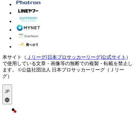
本サイト（
Ｊリーグ[日本プロサッカーリーグ]公式サイト
）
で使用している文章・画像等の無断での複製・転載を禁止し
ます。
©公益社団法人 日本プロサッカーリーグ（Ｊリー
グ）
JP