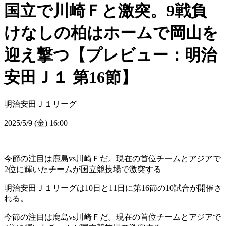
国立で川崎Ｆと激突。9戦負
けなしの柏はホームで岡山を
迎え撃つ【プレビュー：明治
安田Ｊ１ 第16節】
明治安田Ｊ１リーグ
2025/5/9 (金) 16:00
今節の注目は鹿島vs川崎Ｆだ。現在の首位チームとアジアで
2位に輝いたチームが国立競技場で激突する
明治安田Ｊ１リーグは10日と11日に第16節の10試合が開催さ
れる。
今節の注目は鹿島vs川崎Ｆだ。現在の首位チームとアジアで