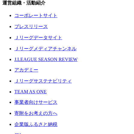
運営組織・活動紹介
コーポレートサイト
プレスリリース
Ｊリーグデータサイト
Ｊリーグメディアチャンネル
J.LEAGUE SEASON REVIEW
アカデミー
Ｊリーグサステナビリティ
TEAM AS ONE
事業者向けサービス
寄附をお考えの方へ
企業版ふるさと納税