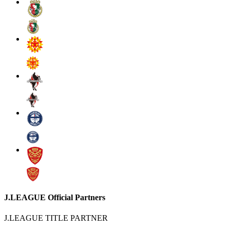
J.LEAGUE Official Partners
J.LEAGUE TITLE PARTNER