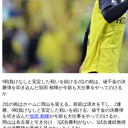
9戦負けなしと安定した戦いを続ける2位の柏は、値千金の決
勝弾を叩き込んだ垣田 裕暉が今節も大仕事をやってのける
か
2位の柏はホームに岡山を迎える。前節は清水を下し、2連
勝。9戦負けなしと安定した戦いを続ける。値千金の決勝弾
を叩き込んだ
垣田 裕暉
が今節も大仕事をやってのけるか。
岡山は名古屋と引き分け、5試合勝利がない。3試合連続無得