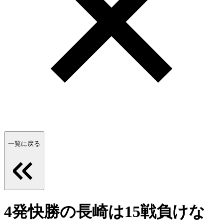
一覧に戻る
4発快勝の長崎は15戦負けな