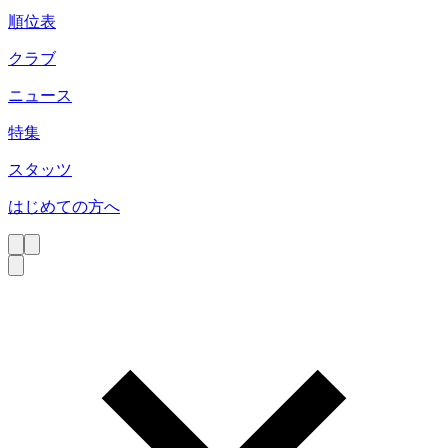
順位表
クラブ
ニュース
特集
スタッツ
はじめての方へ