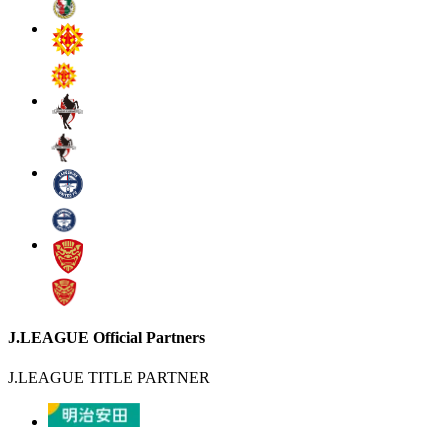
J.LEAGUE Official Partners
J.LEAGUE TITLE PARTNER