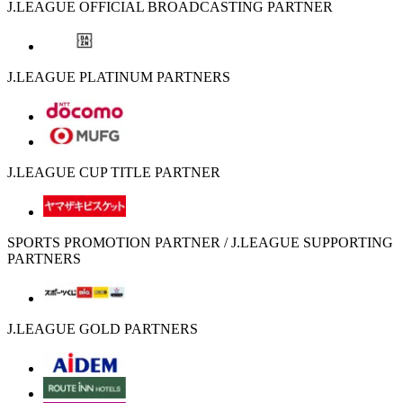
J.LEAGUE OFFICIAL BROADCASTING PARTNER
J.LEAGUE PLATINUM PARTNERS
J.LEAGUE CUP TITLE PARTNER
SPORTS PROMOTION PARTNER / J.LEAGUE SUPPORTING
PARTNERS
J.LEAGUE GOLD PARTNERS