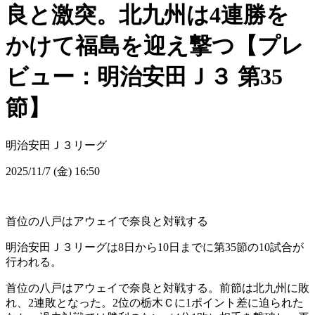
良と激突。北九州は4連勝を
かけて福島を迎え撃つ【プレ
ビュー：明治安田Ｊ３ 第35
節】
明治安田Ｊ３リーグ
2025/11/7 (金) 16:50
首位の八戸はアウェイで奈良と対戦する
明治安田Ｊ３リーグは8日から10日までに第35節の10試合が
行われる。
首位の八戸はアウェイで奈良と対戦する。前節は北九州に敗
れ、2連敗となった。2位の栃木Ｃに1ポイント差に迫られた