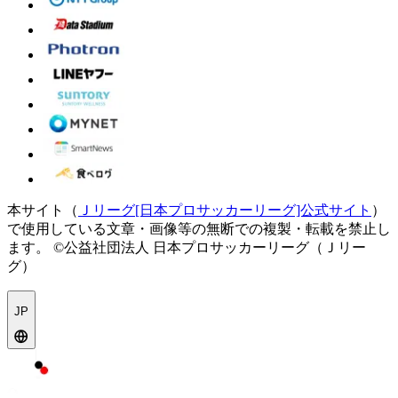
本サイト（
Ｊリーグ[日本プロサッカーリーグ]公式サイト
）
で使用している文章・画像等の無断での複製・転載を禁止し
ます。
©公益社団法人 日本プロサッカーリーグ（Ｊリー
グ）
JP