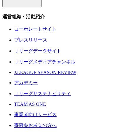
運営組織・活動紹介
コーポレートサイト
プレスリリース
Ｊリーグデータサイト
Ｊリーグメディアチャンネル
J.LEAGUE SEASON REVIEW
アカデミー
Ｊリーグサステナビリティ
TEAM AS ONE
事業者向けサービス
寄附をお考えの方へ