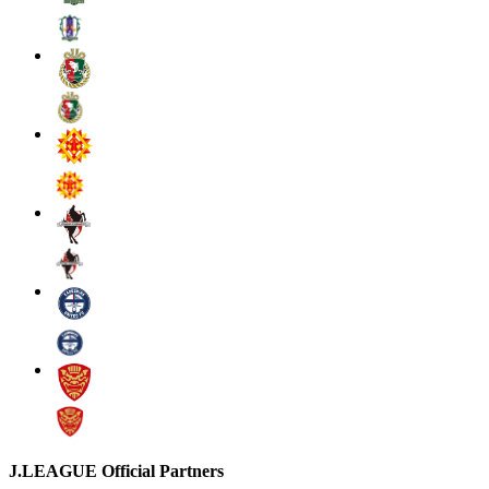
J.LEAGUE Official Partners