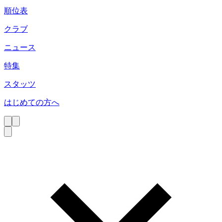
順位表
クラブ
ニュース
特集
スタッツ
はじめての方へ