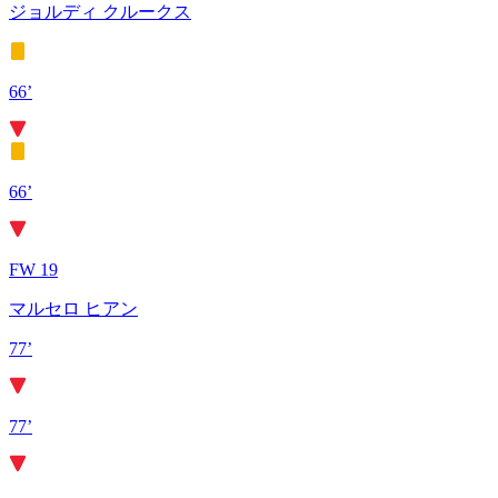
ジョルディ クルークス
66’
66’
FW 19
マルセロ ヒアン
77’
77’