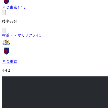
ＦＣ東京
4-4-2
後半38分
横浜Ｆ・マリノス
5-4-1
ＦＣ東京
4-4-2