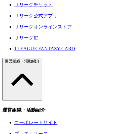
Ｊリーグチケット
Ｊリーグ公式アプリ
Ｊリーグオンラインストア
ＪリーグID
J.LEAGUE FANTASY CARD
運営組織・活動紹介
運営組織・活動紹介
コーポレートサイト
プレスリリース