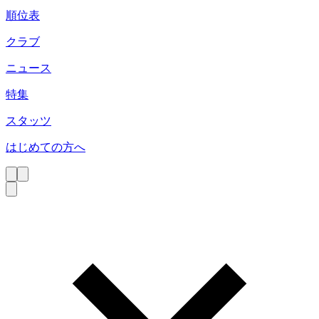
順位表
クラブ
ニュース
特集
スタッツ
はじめての方へ