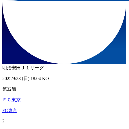
明治安田Ｊ１リーグ
2025/9/28 (日) 18:04 KO
第32節
ＦＣ東京
FC東京
2