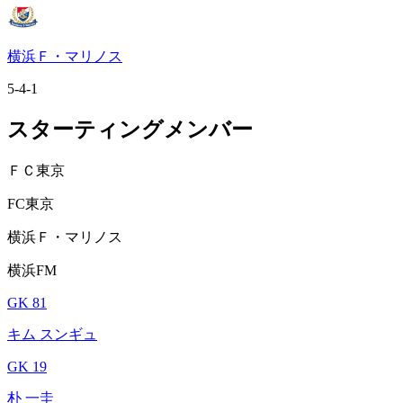
横浜Ｆ・マリノス
5-4-1
スターティングメンバー
ＦＣ東京
FC東京
横浜Ｆ・マリノス
横浜FM
GK 81
キム スンギュ
GK 19
朴 一圭