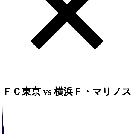
ＦＣ東京
vs
横浜Ｆ・マリノス